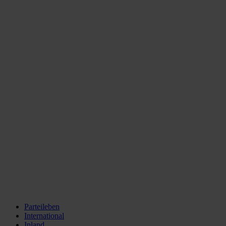
Parteileben
International
Inland