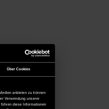
Über Cookies
 Medien anbieten zu können
hrer Verwendung unserer
 führen diese Informationen