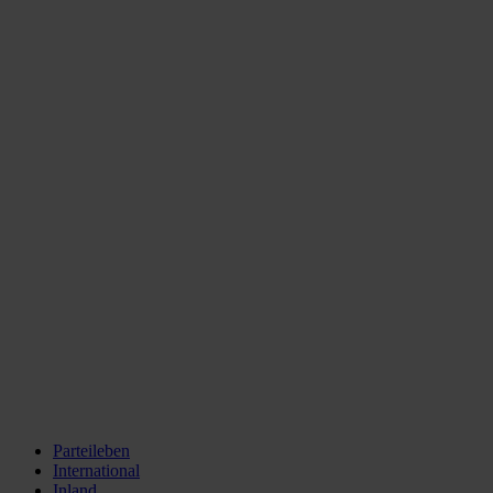
Parteileben
International
Inland