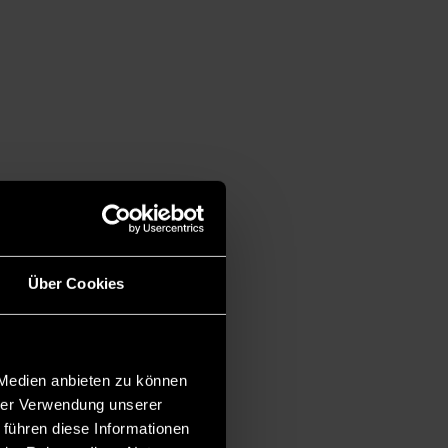
Über Cookies
 Medien anbieten zu können
hrer Verwendung unserer
 führen diese Informationen