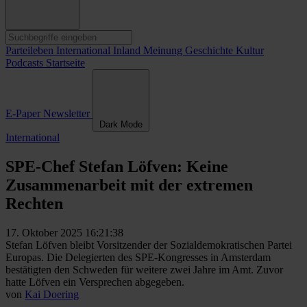
Parteileben
International
Inland
Meinung
Geschichte
Kultur
Podcasts
Startseite
E-Paper
Newsletter
Dark Mode
International
SPE-Chef Stefan Löfven: Keine
Zusammenarbeit mit der extremen
Rechten
17. Oktober 2025 16:21:38
Stefan Löfven bleibt Vorsitzender der Sozialdemokratischen Partei
Europas. Die Delegierten des SPE-Kongresses in Amsterdam
bestätigten den Schweden für weitere zwei Jahre im Amt. Zuvor
hatte Löfven ein Versprechen abgegeben.
von
Kai Doering