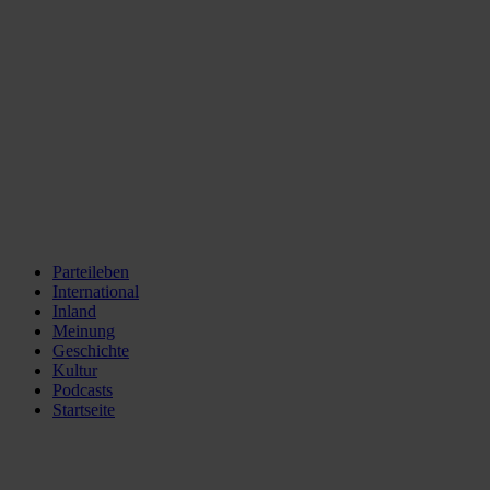
Parteileben
International
Inland
Meinung
Geschichte
Kultur
Podcasts
Startseite