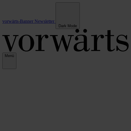
vorwärts-Banner
Newsletter
Dark Mode
Menü