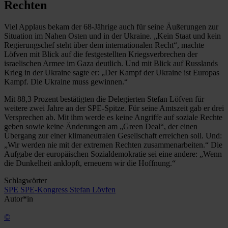
Rechten
Viel Applaus bekam der 68-Jährige auch für seine Äußerungen zur
Situation im Nahen Osten und in der Ukraine. „Kein Staat und kein
Regierungschef steht über dem internationalen Recht“, machte
Löfven mit Blick auf die festgestellten Kriegsverbrechen der
israelischen Armee im Gaza deutlich. Und mit Blick auf Russlands
Krieg in der Ukraine sagte er: „Der Kampf der Ukraine ist Europas
Kampf. Die Ukraine muss gewinnen.“
Mit 88,3 Prozent bestätigten die Delegierten Stefan Löfven für
weitere zwei Jahre an der SPE-Spitze. Für seine Amtszeit gab er drei
Versprechen ab. Mit ihm werde es keine Angriffe auf soziale Rechte
geben sowie keine Änderungen am „Green Deal“, der einen
Übergang zur einer klimaneutralen Gesellschaft erreichen soll. Und:
„Wir werden nie mit der extremen Rechten zusammenarbeiten.“ Die
Aufgabe der europäischen Sozialdemokratie sei eine andere: „Wenn
die Dunkelheit anklopft, erneuern wir die Hoffnung.“
Schlagwörter
SPE
SPE-Kongress
Stefan Lövfen
Autor*in
©