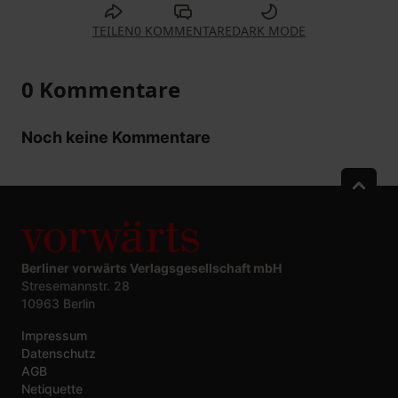
TEILEN
0 KOMMENTARE
DARK MODE
0 Kommentare
Noch keine Kommentare
Berliner vorwärts Verlagsgesellschaft mbH
Stresemannstr. 28
10963 Berlin
Impressum
Datenschutz
AGB
Netiquette