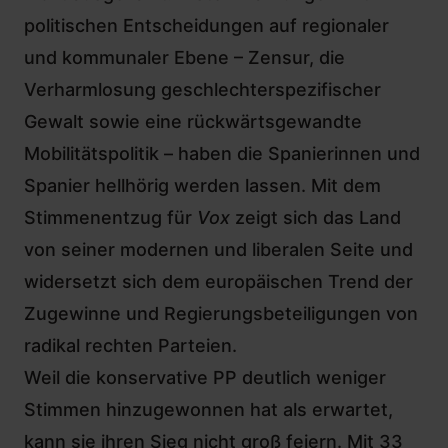
politischen Entscheidungen auf regionaler
und kommunaler Ebene – Zensur, die
Verharmlosung geschlechterspezifischer
Gewalt sowie eine rückwärtsgewandte
Mobilitätspolitik – haben die Spanierinnen und
Spanier hellhörig werden lassen. Mit dem
Stimmenentzug für
Vox
zeigt sich das Land
von seiner modernen und liberalen Seite und
widersetzt sich dem europäischen Trend der
Zugewinne und Regierungsbeteiligungen von
radikal rechten Parteien.
Weil die konservative PP deutlich weniger
Stimmen hinzugewonnen hat als erwartet,
kann sie ihren Sieg nicht groß feiern. Mit 33