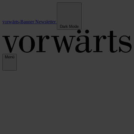
vorwärts-Banner
Newsletter
Dark Mode
Menü