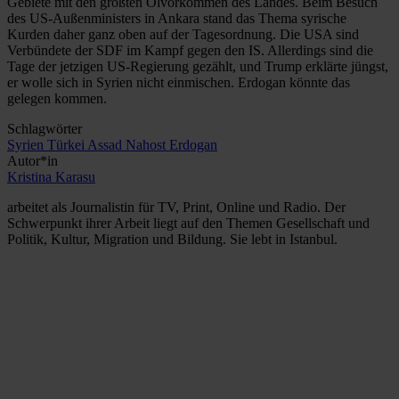
Gebiete mit den größten Ölvorkommen des Landes. Beim Besuch
des US-Außenministers in Ankara stand das Thema syrische
Kurden daher ganz oben auf der Tagesordnung. Die USA sind
Verbündete der SDF im Kampf gegen den IS. Allerdings sind die
Tage der jetzigen US-Regierung gezählt, und Trump erklärte jüngst,
er wolle sich in Syrien nicht einmischen. Erdogan könnte das
gelegen kommen.
Schlagwörter
Syrien
Türkei
Assad
Nahost
Erdogan
Autor*in
Kristina Karasu
arbeitet als Journalistin für TV, Print, Online und Radio. Der
Schwerpunkt ihrer Arbeit liegt auf den Themen Gesellschaft und
Politik, Kultur, Migration und Bildung. Sie lebt in Istanbul.