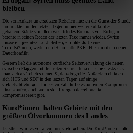
Erdogan: Syrien muss geeintes Land
bleiben
Die von Ankara unterstützten Rebellen nutzten die Gunst der Stunde
und rückten in den letzten Tagen immer weiter auf kurdisch
gehaltene Städte vor allem westlich des Euphrats vor. Erdogan
betonte in seinen Reden der letzten Tage immer wieder, Syrien
müsse ein geeintes Land bleiben, er dulde dort keine
Terrorist*innen, weder den IS noch die PKK. Hier droht ein neuer
Dauerkonflikt.
Gestern ließ die autonome kurdische Selbstverwaltung die neuen
syrischen Flaggen mit drei roten Sternen hissen – eine Geste, dass
man sich als Teil des neuen Syriens begreife. Außerdem einigten
sich HTS und SDF in den letzten Tagen auf einige
Gebietsabtretungen. Im besten Fall dürfte es auf einen Kompromiss
hinauslaufen, auch wenn sich Erdogan derzeit wenig
kompromissbereit gibt.
Kurd*innen halten Gebiete mit den
größten Ölvorkommen des Landes
Letztlich wird es vor allem ums Geld gehen: Die Kurd*innen halten