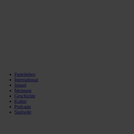
Parteileben
International
Inland
Meinung
Geschichte
Kultur
Podcasts
Startseite