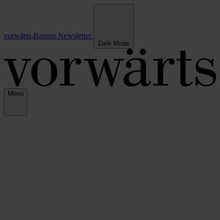
vorwärts-Banner
Newsletter
Dark Mode
Menü