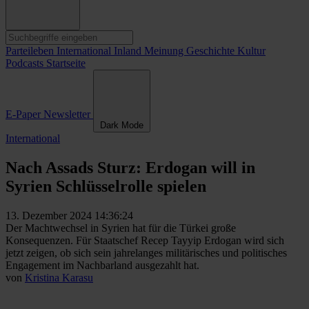
Parteileben
International
Inland
Meinung
Geschichte
Kultur
Podcasts
Startseite
E-Paper
Newsletter
Dark Mode
International
Nach Assads Sturz: Erdogan will in
Syrien Schlüsselrolle spielen
13. Dezember 2024 14:36:24
Der Machtwechsel in Syrien hat für die Türkei große
Konsequenzen. Für Staatschef Recep Tayyip Erdogan wird sich
jetzt zeigen, ob sich sein jahrelanges militärisches und politisches
Engagement im Nachbarland ausgezahlt hat.
von
Kristina Karasu