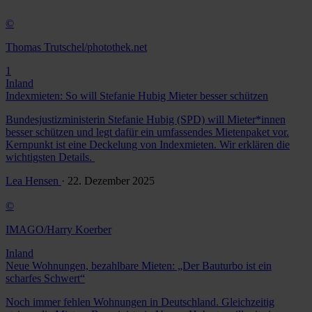
©
Thomas Trutschel/photothek.net
1
Inland
Indexmieten: So will Stefanie Hubig Mieter besser schützen
Bundesjustizministerin Stefanie Hubig (SPD) will Mieter*innen
besser schützen und legt dafür ein umfassendes Mietenpaket vor.
Kernpunkt ist eine Deckelung von Indexmieten. Wir erklären die
wichtigsten Details.
Lea Hensen
· 22. Dezember 2025
©
IMAGO/Harry Koerber
Inland
Neue Wohnungen, bezahlbare Mieten: „Der Bauturbo ist ein
scharfes Schwert“
Noch immer fehlen Wohnungen in Deutschland. Gleichzeitig