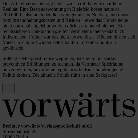
Der Artikel vernachlässigt leider wie so oft die wirtschaftliche
Realität: Eine Bestandswohnung in Bielefeld kostet heute ca.
200.000 €, also noch deutlich weniger als ein Neubau, und muss
trotz Instandhaltungskosten und Risiken – etwa das Hunde heute
nicht pauschal abgelehnt werden dürfen – rentabel bleiben. Zur
rechtssicheren Kalkulation greifen Vermieter daher verstärkt zu
Indexmieten. Früher war das nicht notwendig… Küchen dürfen sich
Mieter in Zukunft wieder selbst kaufen - offenbar politisch
gewünscht.
Sollte die Mietpreisbremse wegfallen, ist zudem mit starken
präventiven Erhöhungen zu rechnen, da Vermieter Spielräume
nutzen werden, bevor neue regulatorische Einschränkungen der
Politik drohen. Die aktuelle Politik führt in eine Sackgasse!
Berliner vorwärts Verlagsgesellschaft mbH
Stresemannstr. 28
10963 Berlin