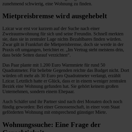
zunehmend schwierig, eine Wohnung zu finden.
Mietpreisbremse wird ausgehebelt
Lzicar war erst vor kurzem auf der Suche nach einer
Zweiraumwohnung für sich und seine Freundin. Schnell merkten
sie, dass sie in zentraler Lage nichts Bezahlbares finden würden.
Zwar gilt in Frankfurt die Mietpreisbremse, doch sie werde in der
Praxis oft umgangen, berichtet er. „Im Vertrag steht meistens drin,
dass beide Seiten darauf verzichten“.
Das Paar plante mit 1.200 Euro Warmmiete für rund 50
Quadratmeter. Für beliebte Gegenden reichte das Budget nicht. Dort
würden oft mehr als 30 Euro pro Quadratmeter verlangt, erzählt
Lzicar. Letztlich hatte er Glück, dass er in einem weniger zentralen
Bezirk eine Wohnung gefunden hat. Sie gehört keinem großen
Unternehmen, sondern einem Ehepaar.
Auch Schäfer und ihr Partner sind nach drei Monaten doch noch
fündig geworden: Bei einer Genossenschaft, in einer vom Staat
geförderten Wohnung mit entsprechend günstiger Miete.
Wohnungssuche: Eine Frage der