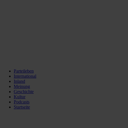
Parteileben
International
Inland
Meinung
Geschichte
Kultur
Podcasts
Startseite