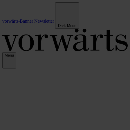
vorwärts-Banner
Newsletter
Dark Mode
Menü