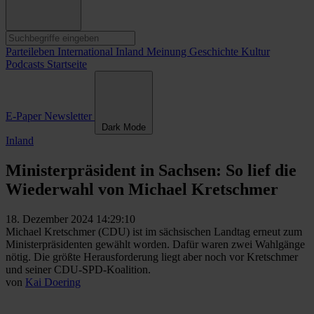
Parteileben
International
Inland
Meinung
Geschichte
Kultur
Podcasts
Startseite
E-Paper
Newsletter
Dark Mode
Inland
Ministerpräsident in Sachsen: So lief die
Wiederwahl von Michael Kretschmer
18. Dezember 2024 14:29:10
Michael Kretschmer (CDU) ist im sächsischen Landtag erneut zum
Ministerpräsidenten gewählt worden. Dafür waren zwei Wahlgänge
nötig. Die größte Herausforderung liegt aber noch vor Kretschmer
und seiner CDU-SPD-Koalition.
von
Kai Doering