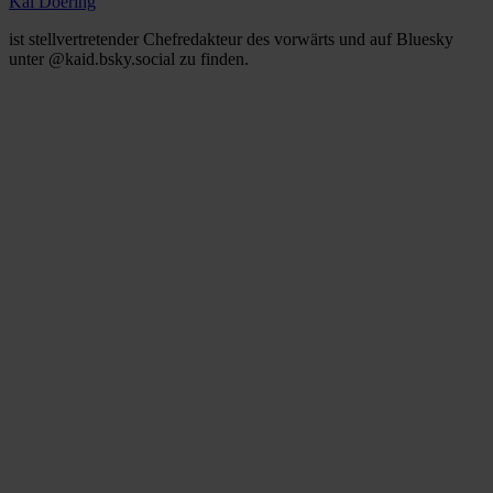
Kai Doering
ist stellvertretender Chefredakteur des vorwärts und auf Bluesky
unter @kaid.bsky.social zu finden.