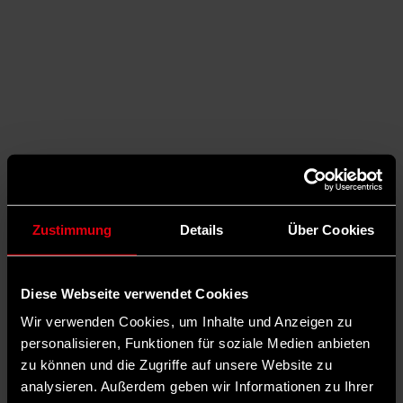
Zustimmung
Details
Über Cookies
Diese Webseite verwendet Cookies
Auf X teilen
Wir verwenden Cookies, um Inhalte und Anzeigen zu
personalisieren, Funktionen für soziale Medien anbieten
0 Kommentare
Teilen
Dark Mode
zu können und die Zugriffe auf unsere Website zu
analysieren. Außerdem geben wir Informationen zu Ihrer
©