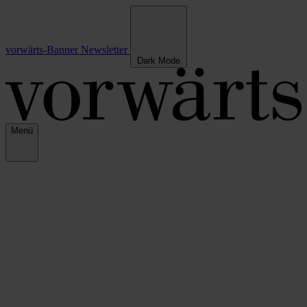
vorwärts-Banner
Newsletter
Dark Mode
Menü