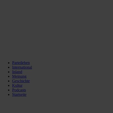
Parteileben
International
Inland
Meinung
Geschichte
Kultur
Podcasts
Startseite