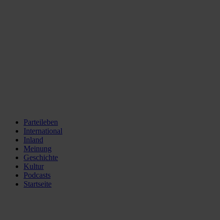
Parteileben
International
Inland
Meinung
Geschichte
Kultur
Podcasts
Startseite