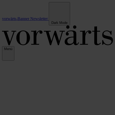
vorwärts-Banner
Newsletter
Dark Mode
Menü