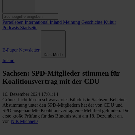
Parteileben
International
Inland
Meinung
Geschichte
Kultur
Podcasts
Startseite
E-Paper
Newsletter
Dark Mode
Inland
Sachsen: SPD-Mitglieder stimmen für
Koalitionsvertrag mit der CDU
16. Dezember 2024 17:01:14
Grünes Licht für ein schwarz-rotes Bündnis in Sachsen: Bei einer
Abstimmung unter den SPD-Mitgliedern hat der von CDU und
SPD ausgehandelte Koalitionsvertrag eine Mehrheit gefunden. Die
erste große Prüfung für das Bündnis steht am 18. Dezember an.
von
Nils Michaelis