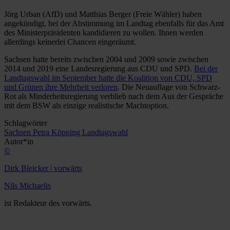
Jörg Urban (AfD) und Matthias Berger (Freie Wähler) haben
angekündigt, bei der Abstimmung im Landtag ebenfalls für das Amt
des Ministerpräsidenten kandidieren zu wollen. Ihnen werden
allerdings keinerlei Chancen eingeräumt.
Sachsen hatte bereits zwischen 2004 und 2009 sowie zwischen
2014 und 2019 eine Landesregierung aus CDU und SPD.
Bei der
Landtagswahl im September hatte die Koalition von CDU, SPD
und Grünen ihre Mehrheit verloren
. Die Neuauflage von Schwarz-
Rot als Minderheitsregierung verblieb nach dem Aus der Gespräche
mit dem BSW als einzige realistische Machtoption.
Schlagwörter
Sachsen
Petra Köpping
Landtagswahl
Autor*in
©
Dirk Bleicker | vorwärts
Nils Michaelis
ist Redakteur des vorwärts.