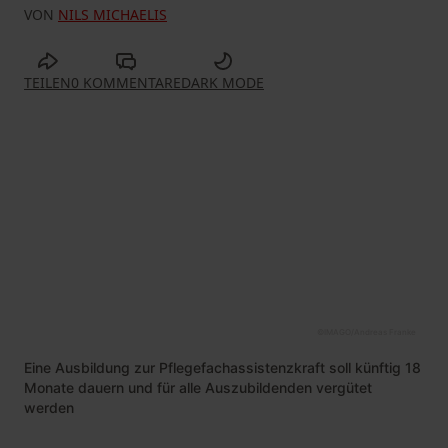
VON
NILS MICHAELIS
TEILEN
0 KOMMENTARE
DARK MODE
©
IMAGO/Andreas Franke
Eine Ausbildung zur Pflegefachassistenzkraft soll künftig 18
Monate dauern und für alle Auszubildenden vergütet
werden