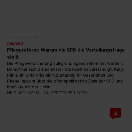
©
IMAGO/Andreas Franke
INLAND
Pflegereform: Warum die SPD die Verteilungsfrage
stellt
Die Pflegeversicherung soll grundlegend reformiert werden.
Darauf hat sich die schwarz-rote Koalition verständigt. Katja
Pähle, im SPD-Präsidium zuständig für Gesundheit und
Pflege, spricht über die pflegepolitischen Ziele der SPD und
Konflikte mit der Union.
NILS MICHAELIS
· 24. SEPTEMBER 2025
2