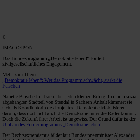
©
IMAGO/IPON
Das Bundesprogramm
„
Demokratie leben!
“
fördert
zivilgesellschaftliches Engagement.
Mehr zum Thema
„Demokratie leben“: Wer das Programm schwächt, stärkt die
Falschen
Nanette Blasche freut sich über jeden kleinen Erfolg. In einem sozial
abgehängten Stadtteil von Stendal in Sachsen-Anhalt kümmert sie
sich als Koordinatorin des Projektes „Demokratie Mobilisieren“
darum, dass dort nicht auch die Demokratie unter die Räder kommt.
Doch die Zukunft ihrer Arbeit ist ungewiss. Der Grund dafür ist der
Umbau des Förderprogramms „Demokratie leben!“.
Der Rechtsextremismus bildet laut Bundesinnenminister Alexander