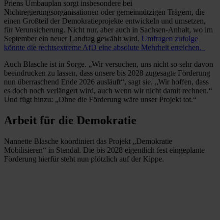
Priens Umbauplan sorgt insbesondere bei
Nichtregierungsorganisationen oder gemeinnützigen Trägern, die
einen Großteil der Demokratieprojekte entwickeln und umsetzen,
für Verunsicherung. Nicht nur, aber auch in Sachsen-Anhalt, wo im
September ein neuer Landtag gewählt wird.
Umfragen zufolge
könnte die rechtsextreme AfD eine absolute Mehrheit erreichen.
Auch Blasche ist in Sorge. „Wir versuchen, uns nicht so sehr davon
beeindrucken zu lassen, dass unsere bis 2028 zugesagte Förderung
nun überraschend Ende 2026 ausläuft“, sagt sie. „Wir hoffen, dass
es doch noch verlängert wird, auch wenn wir nicht damit rechnen.“
Und fügt hinzu: „Ohne die Förderung wäre unser Projekt tot.“
Arbeit für die Demokratie
Nannette Blasche koordiniert das Projekt „Demokratie
Mobilisieren“ in Stendal. Die bis 2028 eigentlich fest eingeplante
Förderung hierfür steht nun plötzlich auf der Kippe.