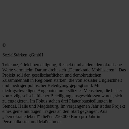
©
SozialStärken gGmbH
Toleranz, Gleichberechtigung, Respekt und andere demokratische
Werte vermitteln: Darum dreht sich „Demokratie Mobilisieren“. Das
Projekt soll den gesellschaftlichen und demokratischen
Zusammenhalt in Regionen stärken, die von sozialer Ungleichheit
und niedriger politischer Beteiligung geprägt sind. Mit
niedrigschwelligen Angeboten unterstützt es Menschen, die bisher
von zivilgesellschaftlicher Beteiligung ausgeschlossen waren, sich
zu engagieren. Im Fokus stehen drei Plattenbausiedlungen in
Stendal, Halle und Magdeburg. Im vergangenen Jahr ist das Projekt
eines gemeinnützigen Trägers an den Start gegangen. Aus
„Demokratie leben!“ fließen 250.000 Euro pro Jahr in
Personalkosten und Maßnahmen.