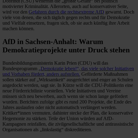
Dobrindt (CSU) weiterhin die „größte Gefahr“ bei politisch
motivierter Kriminalität. Allerorten, auch auf konservativer Seite,
wird vor den
Gefahren durch die rechtsextreme AfD
gewarnt. Doch
viele von denen, die sich täglich gegen rechts und für Demokratie
und Vielfalt einsetzen, fragen sich, ob sie auch künftig ihre Arbeit
machen können.
AfD in Sachsen-Anhalt: Warum
Demokratieprojekte unter Druck stehen
Bundesbildungsministerin Karin Prien (CDU) will das
Bundesprogramm
„Demokratie leben!“, das viele solcher Initiativen
und Vorhaben fördert, anders aufstellen.
Geförderte Maßnahmen
sollen stärker auf „Wirksamkeit“ ausgerichtet und enger an Schulen
angedockt werden, sagt sie. In Kürze will die CDU-Politikerin eine
neue Förderrichtlinie vorstellen. Viele Initiativen und Vereine
müssen sich neu bewerben, auch wenn sie schon lange gefördert
wurden. Berichten zufolge gibt es rund 200 Projekte, die Ende des
Jahres auslaufen oder nicht automatisch verlängert werden.
Kritiker*innen vermuten, dahinter stecke der Plan, die konservative
Hegemonie zu stärken. Teile der Union würden auf AfD-
Kampagnen reinfallen, die zivilgesellschaftliche und antirassistische
Organisationen als „linkslastig“ diskreditieren.