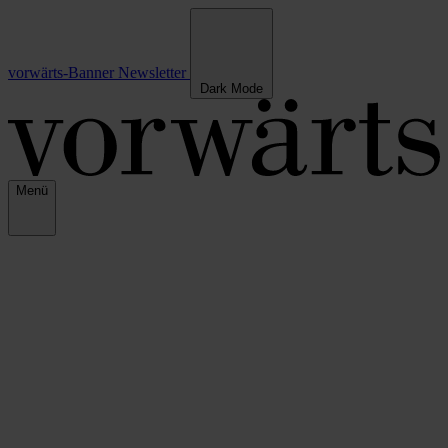
vorwärts-Banner
Newsletter
Dark Mode
Menü