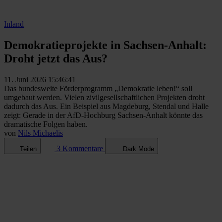
Inland
Demokratieprojekte in Sachsen-Anhalt:
Droht jetzt das Aus?
11. Juni 2026 15:46:41
Das bundesweite Förderprogramm „Demokratie leben!“ soll
umgebaut werden. Vielen zivilgesellschaftlichen Projekten droht
dadurch das Aus. Ein Beispiel aus Magdeburg, Stendal und Halle
zeigt: Gerade in der AfD-Hochburg Sachsen-Anhalt könnte das
dramatische Folgen haben.
von
Nils Michaelis
3 Kommentare
Teilen
Dark Mode