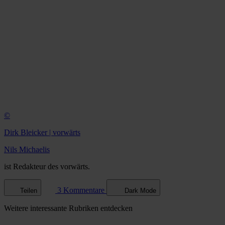
©
Dirk Bleicker | vorwärts
Nils Michaelis
ist Redakteur des vorwärts.
3 Kommentare
Teilen
Dark Mode
Weitere
interessante Rubriken
entdecken