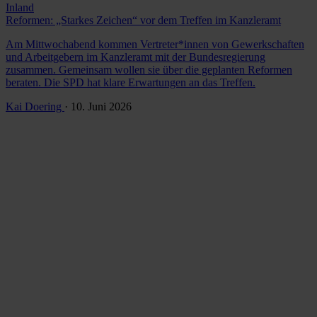
Inland
Reformen: „Starkes Zeichen“ vor dem Treffen im Kanzleramt
Am Mittwochabend kommen Vertreter*innen von Gewerkschaften
und Arbeitgebern im Kanzleramt mit der Bundesregierung
zusammen. Gemeinsam wollen sie über die geplanten Reformen
beraten. Die SPD hat klare Erwartungen an das Treffen.
Kai Doering
· 10. Juni 2026