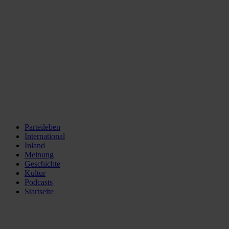
Parteileben
International
Inland
Meinung
Geschichte
Kultur
Podcasts
Startseite