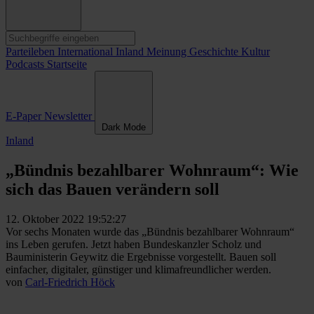
Parteileben
International
Inland
Meinung
Geschichte
Kultur
Podcasts
Startseite
E-Paper
Newsletter
Dark Mode
Inland
„Bündnis bezahlbarer Wohnraum“: Wie
sich das Bauen verändern soll
12. Oktober 2022 19:52:27
Vor sechs Monaten wurde das „Bündnis bezahlbarer Wohnraum“
ins Leben gerufen. Jetzt haben Bundeskanzler Scholz und
Bauministerin Geywitz die Ergebnisse vorgestellt. Bauen soll
einfacher, digitaler, günstiger und klimafreundlicher werden.
von
Carl-Friedrich Höck