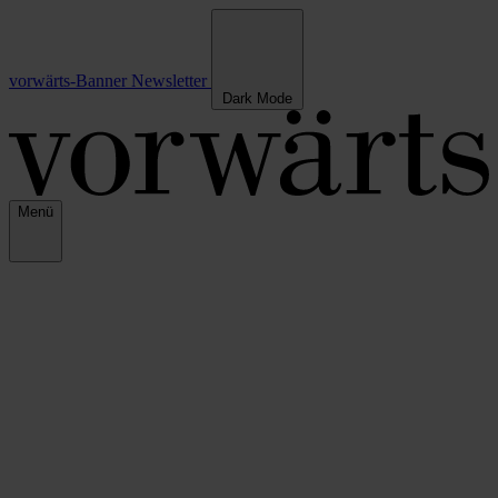
vorwärts-Banner
Newsletter
Dark Mode
Menü