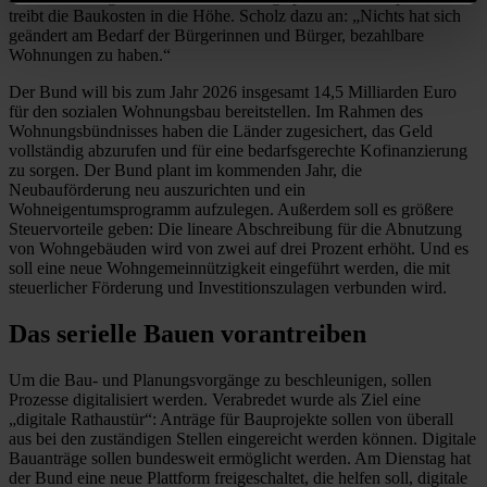
treibt die Baukosten in die Höhe. Scholz dazu an: „Nichts hat sich
geändert am Bedarf der Bürgerinnen und Bürger, bezahlbare
Wohnungen zu haben.“
Der Bund will bis zum Jahr 2026 insgesamt 14,5 Milliarden Euro
für den sozialen Wohnungsbau bereitstellen. Im Rahmen des
Wohnungsbündnisses haben die Länder zugesichert, das Geld
vollständig abzurufen und für eine bedarfsgerechte Kofinanzierung
zu sorgen. Der Bund plant im kommenden Jahr, die
Neubauförderung neu auszurichten und ein
Wohneigentumsprogramm aufzulegen. Außerdem soll es größere
Steuervorteile geben: Die lineare Abschreibung für die Abnutzung
von Wohngebäuden wird von zwei auf drei Prozent erhöht. Und es
soll eine neue Wohngemeinnützigkeit eingeführt werden, die mit
steuerlicher Förderung und Investitionszulagen verbunden wird.
Das serielle Bauen vorantreiben
Um die Bau- und Planungsvorgänge zu beschleunigen, sollen
Prozesse digitalisiert werden. Verabredet wurde als Ziel eine
„digitale Rathaustür“: Anträge für Bauprojekte sollen von überall
aus bei den zuständigen Stellen eingereicht werden können. Digitale
Bauanträge sollen bundesweit ermöglicht werden. Am Dienstag hat
der Bund eine neue Plattform freigeschaltet, die helfen soll, digitale