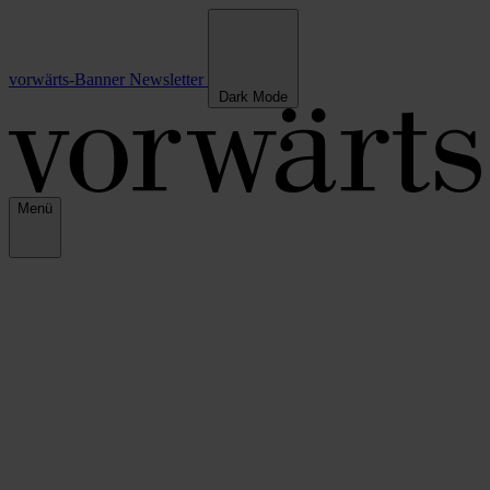
vorwärts-Banner
Newsletter
Dark Mode
Menü