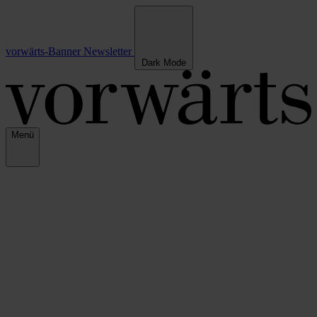
vorwärts-Banner
Newsletter
Dark Mode
Menü