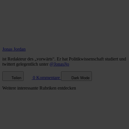
Jonas Jordan
ist Redakteur des „vorwärts“. Er hat Politikwissenschaft studiert und
twittert gelegentlich unter
@JonasJjo
0 Kommentare
Teilen
Dark Mode
Weitere
interessante Rubriken
entdecken