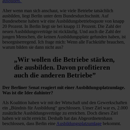
ausbilden.
Aber wenn man sich anschaut, wie viele Betriebe tatsächlich
ausbilden, liegt Berlin unter dem Bundesdurchschnitt. Auf
Bundesebene haben wir eine Ausbildungsbetriebsquote von knapp
20 Prozent. In Berlin liegt sie bei knapp 11 Prozent. Die Zahl der
neuen Ausbildungsverträge ist rückläufig. Und auch die Zahl der
jungen Menschen, die keinen Ausbildungsplatz gefunden haben, ist
besorgniserregend. Ich frage mich: Wenn alle Fachkräfte brauchen,
warum bilden sie dann nicht aus?
„Wir wollen die Betriebe stärken,
die ausbilden. Davon profitieren
auch die anderen Betriebe”
Der Berliner Senat reagiert mit einer Ausbildungsplatzumlage.
Was ist die Idee dahinter?
Als Koalition haben wir mit der Wirtschaft und den Gewerkschaften
ein „Bündnis für Ausbildung“ geschlossen. Unser Ziel war es, 2.000
zusätzliche Ausbildungsverträge zu erreichen. Doch dieses Ziel
haben wir nicht erreicht. Deshalb hat das Abgeordnetenhaus
beschlossen, dass Berlin eine
Ausbildungsplatzumlage
bekommt.