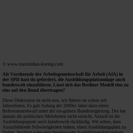
© www.maximilian-koenig.com
Als Vorsitzende der Arbeitsgemeinschaft für Arbeit (AfA) in
der SPD hast du gefordert, die Ausbildungsplatzumlage auch
bundesweit einzuführen. Lässt sich das Berliner Modell eins zu
eins auf den Bund übertragen?
Diese Diskussion ist nicht neu, wir führen sie schon seit
Jahrzehnten. Es gab Anfang der 2000er Jahre dazu einen
Referentenentwurf unter der rot-grünen Bundesregierung. Der hat
damals die politischen Mehrheiten nicht erreicht. Aktuell ist die
Ausbildungsquote auch bundesweit rückläufig. Wir sehen, dass
Auszubildende Schwierigkeiten haben, einen Ausbildungsplatz zu
finden. Insofern wäre eine bundesweite Ausbildungsplatzumlage