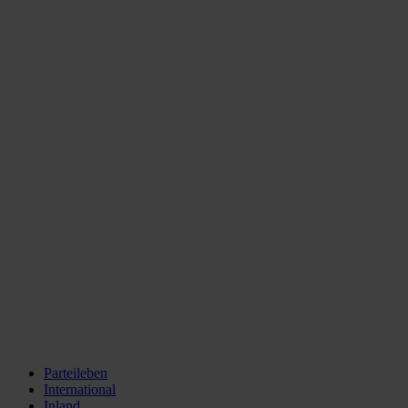
Parteileben
International
Inland