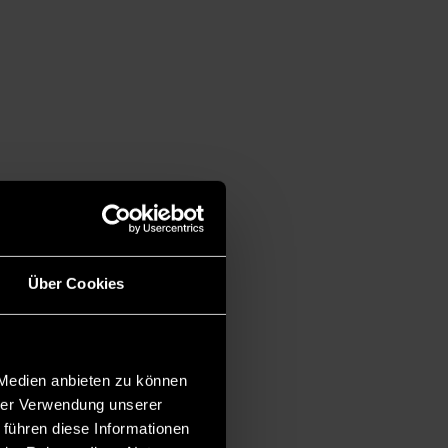
Über Cookies
 Medien anbieten zu können
hrer Verwendung unserer
 führen diese Informationen