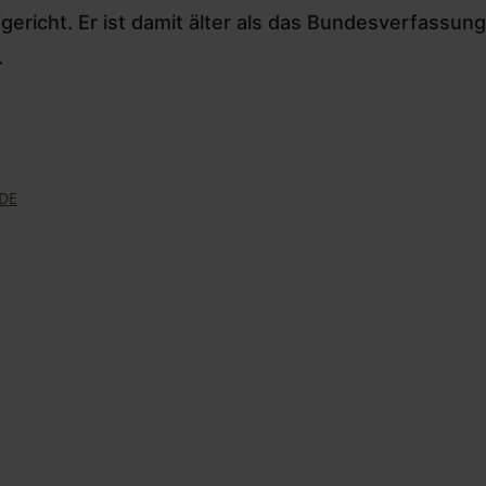
fgericht. Er ist damit älter als das Bundesverfassun
.
DE