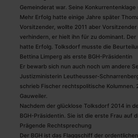
Gemeinderat war. Seine Konkurrentenklage s
Mehr Erfolg hatte einige Jahre später Thom
Vorsitzender, wollte 2011 aber Vorsitzende
verhindern, er hielt ihn für zu dominant. D
hatte Erfolg. Tolksdorf musste die Beurteil
Bettina Limperg als erste BGH-Präsidentin
Er bewarb sich nun auch noch um andere Sen
Justizministerin Leutheusser-Schnarrenberg
schrieb Fischer rechtspolitische Kolumnen.
Gauweiler.
Nachdem der glücklose Tolksdorf 2014 in d
BGH-Präsidentin. Sie ist die erste Frau auf 
Prägende Rechtsprechung
Der BGH ist das Flaggschiff der ordentlichen