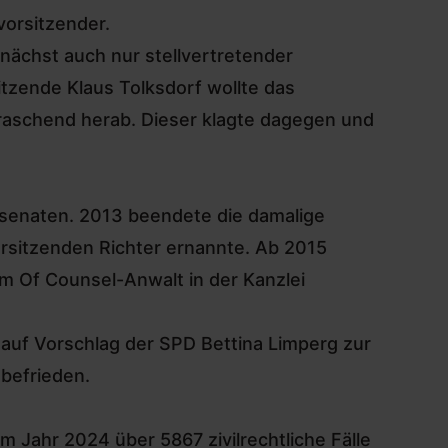
vorsitzender.
nächst auch nur stellvertretender
tzende Klaus Tolksdorf wollte das
erraschend herab. Dieser klagte dagegen und
fsenaten. 2013 beendete die damalige
orsitzenden Richter ernannte. Ab 2015
um Of Counsel-Anwalt in der Kanzlei
auf Vorschlag der SPD Bettina Limperg zur
 befrieden.
im Jahr 2024 über 5867 zivilrechtliche Fälle