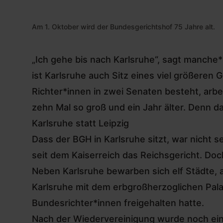
Am 1. Oktober wird der Bundesgerichtshof 75 Jahre alt.
„Ich gehe bis nach Karlsruhe“, sagt manche*
ist Karlsruhe auch Sitz eines viel größere
Richter*innen in zwei Senaten besteht, arbei
zehn Mal so groß und ein Jahr älter. Denn da
Karlsruhe statt Leipzig
Dass der BGH in Karlsruhe sitzt, war nicht 
seit dem Kaiserreich das Reichsgericht. Do
Neben Karlsruhe bewarben sich elf Städte, 
Karlsruhe mit dem erbgroßherzoglichen Pal
Bundesrichter*innen freigehalten hatte.
Nach der Wiedervereinigung wurde noch einm