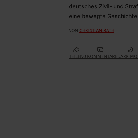
deutsches Zivil- und Stra
eine bewegte Geschichte
VON
CHRISTIAN RATH
TEILEN
0 KOMMENTARE
DARK MO