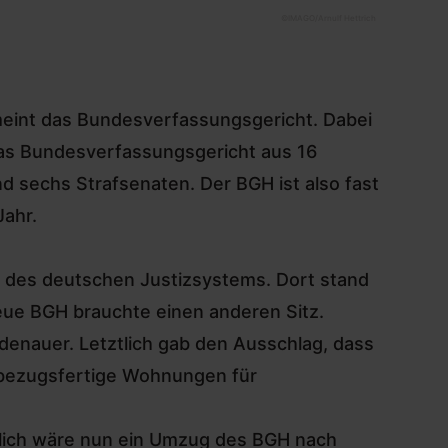
©
IMAGO/Arnulf Hettrich
 meint das Bundesverfassungsgericht. Dabei
 das Bundesverfassungsgericht aus 16
nd sechs Strafsenaten. Der BGH ist also fast
Jahr.
um des deutschen Justizsystems. Dort stand
neue BGH brauchte einen anderen Sitz.
denauer. Letztlich gab den Ausschlag, dass
 bezugsfertige Wohnungen für
ßlich wäre nun ein Umzug des BGH nach