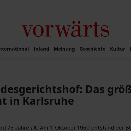
nternational
Inland
Meinung
Geschichte
Kultur
ndesgerichtshof: Das grö
ht in Karlsruhe
rd 75 Jahre alt. Am 1. Oktober 1950 entstand der B