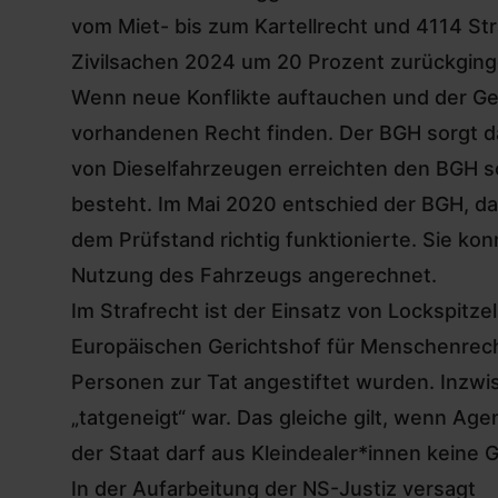
vom Miet- bis zum Kartellrecht und 4114 Str
Zivilsachen 2024 um 20 Prozent zurückginge
Wenn neue Konflikte auftauchen und der Ge
vorhandenen Recht finden. Der BGH sorgt d
von Dieselfahrzeugen erreichten den BGH so
besteht. Im Mai 2020 entschied der BGH, da
dem Prüfstand richtig funktionierte. Sie ko
Nutzung des Fahrzeugs angerechnet.
Im Strafrecht ist der Einsatz von Lockspitz
Europäischen Gerichtshof für Menschenrecht
Personen zur Tat angestiftet wurden. Inzwis
„tatgeneigt“ war. Das gleiche gilt, wenn Ag
der Staat darf aus Kleindealer*innen keine
In der Aufarbeitung der NS-Justiz versagt