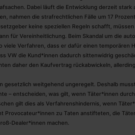
afsachen. Dabei läuft die Entwicklung derzeit stark
n, nahmen die strafrechtlichen Fälle um 17 Prozent
setzgeber keine speziellen Regeln schafft, müssen
ann für Vereinheitlichung. Beim Skandal um die au
 viele Verfahren, dass er dafür einen temporären H
ss VW die Kund*innen dadurch sittenwidrig geschädi
nnten daher den Kaufvertrag rückabwickeln, allerdin
eln gesetzlich weitgehend ungeregelt. Deshalb muss
e – entscheiden, was gilt, wenn Täter*innen durch
chen gilt dies als Verfahrenshindernis, wenn Täter*
ent Provocateur*innen zu Taten anstifteten, die Tät
 Groß-Dealer*innen machen.