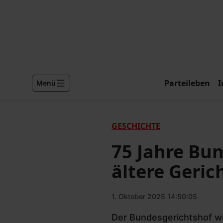
Parteileben
I
Menü
GESCHICHTE
75 Jahre Bu
ältere Geric
1. Oktober 2025 14:50:05
Der Bundesgerichtshof wi