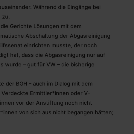
 auseinander. Während die Eingänge bei
 zu.
 die Gerichte Lösungen mit dem
tomatische Abschaltung der Abgasreinigung
ilfssenat einrichten musste, der noch
gt hat, dass die Abgasreinigung nur auf
gs wurde – gut für VW – die bisherige
te der BGH – auch im Dialog mit dem
 Verdeckte Ermittler*innen oder V-
innen vor der Anstiftung noch nicht
er*innen von sich aus nicht begangen hätten;