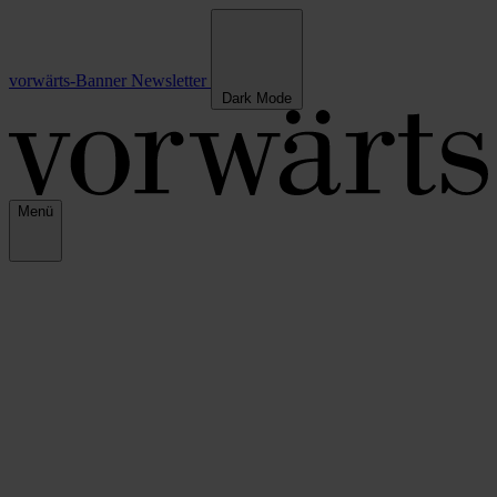
vorwärts-Banner
Newsletter
Dark Mode
Menü