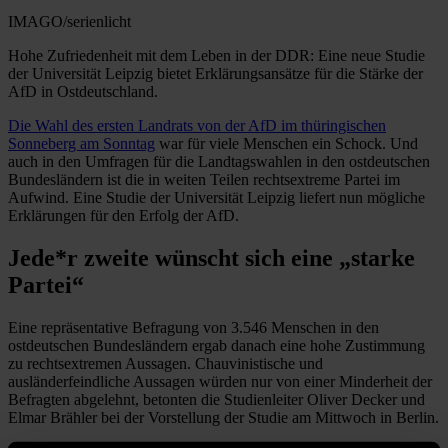
IMAGO/serienlicht
Hohe Zufriedenheit mit dem Leben in der DDR: Eine neue Studie
der Universität Leipzig bietet Erklärungsansätze für die Stärke der
AfD in Ostdeutschland.
Die Wahl des ersten Landrats von der AfD im thüringischen
Sonneberg am Sonntag
war für viele Menschen ein Schock. Und
auch in den Umfragen für die Landtagswahlen in den ostdeutschen
Bundesländern ist die in weiten Teilen rechtsextreme Partei im
Aufwind. Eine Studie der Universität Leipzig liefert nun mögliche
Erklärungen für den Erfolg der AfD.
Jede*r zweite wünscht sich eine „starke
Partei“
Eine repräsentative Befragung von 3.546 Menschen in den
ostdeutschen Bundesländern ergab danach eine hohe Zustimmung
zu rechtsextremen Aussagen. Chauvinistische und
ausländerfeindliche Aussagen würden nur von einer Minderheit der
Befragten abgelehnt, betonten die Studienleiter Oliver Decker und
Elmar Brähler bei der Vorstellung der Studie am Mittwoch in Berlin.