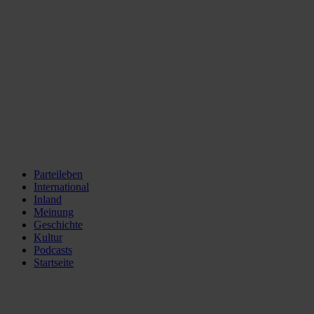
Parteileben
International
Inland
Meinung
Geschichte
Kultur
Podcasts
Startseite