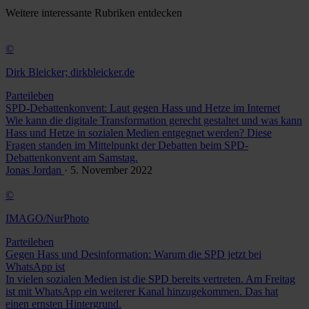
Weitere
interessante Rubriken
entdecken
©
Dirk Bleicker; dirkbleicker.de
Parteileben
SPD-Debattenkonvent: Laut gegen Hass und Hetze im Internet
Wie kann die digitale Transformation gerecht gestaltet und was kann
Hass und Hetze in sozialen Medien entgegnet werden? Diese
Fragen standen im Mittelpunkt der Debatten beim SPD-
Debattenkonvent am Samstag.
Jonas Jordan
· 5. November 2022
©
IMAGO/NurPhoto
Parteileben
Gegen Hass und Desinformation: Warum die SPD jetzt bei
WhatsApp ist
In vielen sozialen Medien ist die SPD bereits vertreten. Am Freitag
ist mit WhatsApp ein weiterer Kanal hinzugekommen. Das hat
einen ernsten Hintergrund.