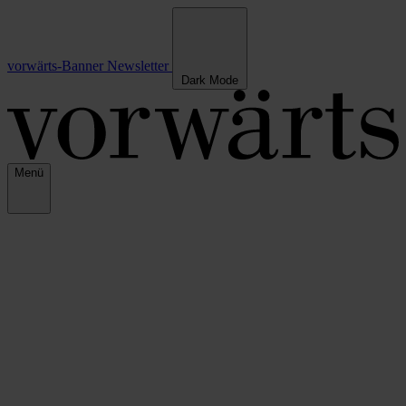
vorwärts-Banner
Newsletter
Dark Mode
Menü