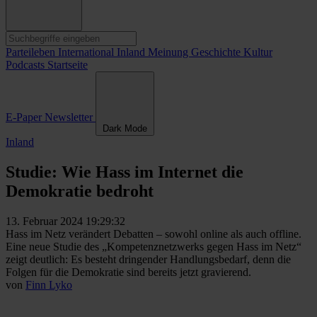
Parteileben
International
Inland
Meinung
Geschichte
Kultur
Podcasts
Startseite
E-Paper
Newsletter
Dark Mode
Inland
Studie: Wie Hass im Internet die
Demokratie bedroht
13. Februar 2024 19:29:32
Hass im Netz verändert Debatten – sowohl online als auch offline.
Eine neue Studie des „Kompetenznetzwerks gegen Hass im Netz“
zeigt deutlich: Es besteht dringender Handlungsbedarf, denn die
Folgen für die Demokratie sind bereits jetzt gravierend.
von
Finn Lyko