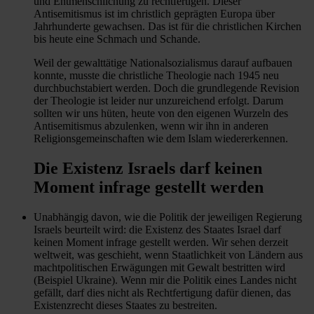
und Entmenschlichung zu rechtfertigen. Dieser
Antisemitismus ist im christlich geprägten Europa über
Jahrhunderte gewachsen. Das ist für die christlichen Kirchen
bis heute eine Schmach und Schande.
Weil der gewalttätige Nationalsozialismus darauf aufbauen
konnte, musste die christliche Theologie nach 1945 neu
durchbuchstabiert werden. Doch die grundlegende Revision
der Theologie ist leider nur unzureichend erfolgt. Darum
sollten wir uns hüten, heute von den eigenen Wurzeln des
Antisemitismus abzulenken, wenn wir ihn in anderen
Religionsgemeinschaften wie dem Islam wiedererkennen.
Die Existenz Israels darf keinen
Moment infrage gestellt werden
Unabhängig davon, wie die Politik der jeweiligen Regierung
Israels beurteilt wird: die Existenz des Staates Israel darf
keinen Moment infrage gestellt werden. Wir sehen derzeit
weltweit, was geschieht, wenn Staatlichkeit von Ländern aus
machtpolitischen Erwägungen mit Gewalt bestritten wird
(Beispiel Ukraine). Wenn mir die Politik eines Landes nicht
gefällt, darf dies nicht als Rechtfertigung dafür dienen, das
Existenzrecht dieses Staates zu bestreiten.