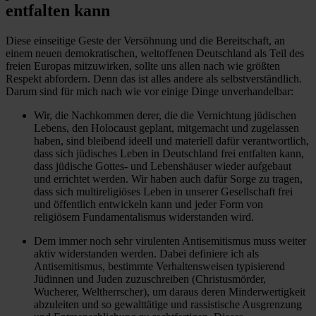
entfalten kann
Diese einseitige Geste der Versöhnung und die Bereitschaft, an
einem neuen demokratischen, weltoffenen Deutschland als Teil des
freien Europas mitzuwirken, sollte uns allen nach wie größten
Respekt abfordern. Denn das ist alles andere als selbstverständlich.
Darum sind für mich nach wie vor einige Dinge unverhandelbar:
Wir, die Nachkommen derer, die die Vernichtung jüdischen
Lebens, den Holocaust geplant, mitgemacht und zugelassen
haben, sind bleibend ideell und materiell dafür verantwortlich,
dass sich jüdisches Leben in Deutschland frei entfalten kann,
dass jüdische Gottes- und Lebenshäuser wieder aufgebaut
und errichtet werden. Wir haben auch dafür Sorge zu tragen,
dass sich multireligiöses Leben in unserer Gesellschaft frei
und öffentlich entwickeln kann und jeder Form von
religiösem Fundamentalismus widerstanden wird.
Dem immer noch sehr virulenten Antisemitismus muss weiter
aktiv widerstanden werden. Dabei definiere ich als
Antisemitismus, bestimmte Verhaltensweisen typisierend
Jüdinnen und Juden zuzuschreiben (Christusmörder,
Wucherer, Weltherrscher), um daraus deren Minderwertigkeit
abzuleiten und so gewalttätige und rassistische Ausgrenzung