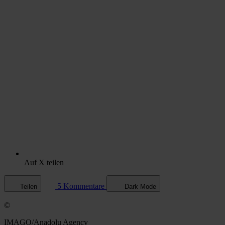
Auf X teilen
5 Kommentare
Teilen
Dark Mode
©
IMAGO/Anadolu Agency