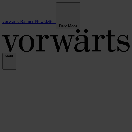
vorwärts-Banner
Newsletter
Dark Mode
Menü