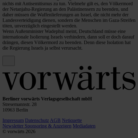
nichts mit Antisemitismus zu tun. Vielmehr gilt es, den Völkermord
der Netanjahu-Regierung an den Palästinensern zu beenden, und
daher müssen die Waffenlieferungen an Israel, die nicht mehr der
Landesverteidigung dienen, sondern die Menschen im Gaza-Streifen
töten, unverzüglich eingestellt werden.
Wenn Außenminister Wadephul meint, Deutschland müsse eine
internationale Isolierung Israels verhindern, dann soll er doch darauf
drängen, diesen Völkermord zu beenden. Denn diese Isolation hat
die Regierung Israels ja selbst verursacht.
Berliner vorwärts Verlagsgesellschaft mbH
Stresemannstr. 28
10963 Berlin
Impressum
Datenschutz
AGB
Netiquette
Newsletter
Sponsoring & Anzeigen
Mediadaten
© vorwärts
2026