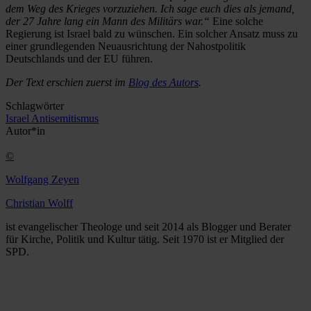
dem Weg des Krieges vorzuziehen. Ich sage euch dies als jemand,
der 27 Jahre lang ein Mann des Militärs war.“
Eine solche
Regierung ist Israel bald zu wünschen. Ein solcher Ansatz muss zu
einer grundlegenden Neuausrichtung der Nahostpolitik
Deutschlands und der EU führen.
Der Text erschien zuerst im
Blog des Autors
.
Schlagwörter
Israel
Antisemitismus
Autor*in
©
Wolfgang Zeyen
Christian Wolff
ist evangelischer Theologe und seit 2014 als Blogger und Berater
für Kirche, Politik und Kultur tätig. Seit 1970 ist er Mitglied der
SPD.