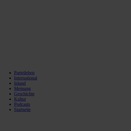
Parteileben
International
Inland
Meinung
Geschichte
Kultur
Podcasts
Startseite