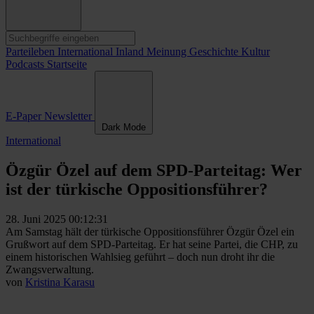
Parteileben
International
Inland
Meinung
Geschichte
Kultur
Podcasts
Startseite
E-Paper
Newsletter
Dark Mode
International
Özgür Özel auf dem SPD-Parteitag: Wer
ist der türkische Oppositionsführer?
28. Juni 2025 00:12:31
Am Samstag hält der türkische Oppositionsführer Özgür Özel ein
Grußwort auf dem SPD-Parteitag. Er hat seine Partei, die CHP, zu
einem historischen Wahlsieg geführt – doch nun droht ihr die
Zwangsverwaltung.
von
Kristina Karasu