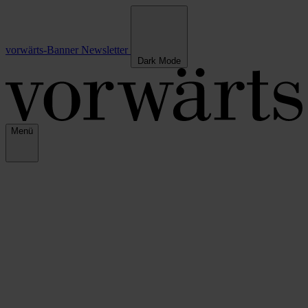
vorwärts-Banner
Newsletter
Dark Mode
Menü