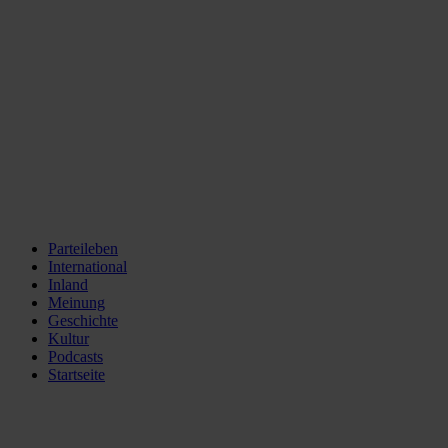
Parteileben
International
Inland
Meinung
Geschichte
Kultur
Podcasts
Startseite