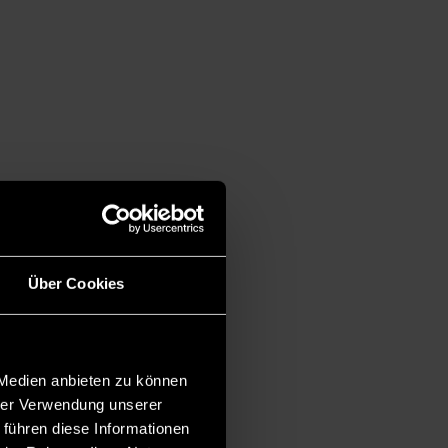
Über Cookies
 Medien anbieten zu können
hrer Verwendung unserer
 führen diese Informationen