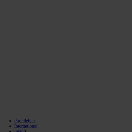
Parteileben
International
Inland