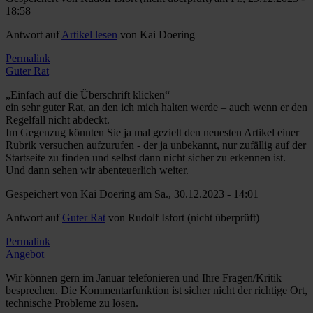
18:58
Antwort auf
Artikel lesen
von
Kai Doering
Permalink
Guter Rat
„Einfach auf die Überschrift klicken“ –
ein sehr guter Rat, an den ich mich halten werde – auch wenn er den
Regelfall nicht abdeckt.
Im Gegenzug könnten Sie ja mal gezielt den neuesten Artikel einer
Rubrik versuchen aufzurufen - der ja unbekannt, nur zufällig auf der
Startseite zu finden und selbst dann nicht sicher zu erkennen ist.
Und dann sehen wir abenteuerlich weiter.
Gespeichert von
Kai Doering
am Sa., 30.12.2023 - 14:01
Antwort auf
Guter Rat
von
Rudolf Isfort (nicht überprüft)
Permalink
Angebot
Wir können gern im Januar telefonieren und Ihre Fragen/Kritik
besprechen. Die Kommentarfunktion ist sicher nicht der richtige Ort,
technische Probleme zu lösen.