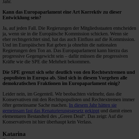
Jahr.
Kann das Europaparlament eine Art Korrektiv zu dieser
Entwicklung sein?
Ja, auf jeden Fall. Die Regierungen der Mitgliedsstaaten entscheiden
ja, wenn sie in die Europäische Kommission schicken. Wenn sie
eher rechtsgerichtet sind, hat das auch Einfluss auf die Kommission.
Und im Europäischen Rat geben ja ohnehin die nationalen
Regierungen den Ton an. Das Europaparlament kann hierzu das
progressive Gegengewicht sein – dafür müssen die progressiven
Kräfte wie die SPE die Mehrheit bekommen.
Die SPE grenzt sich sehr deutlich von den Rechtsextremen und
-populisten in Europa ab. Sind sich in diesem Vorgehen alle
demokratischen Fraktionen im Europaparlament einig?
Leider nein, im Gegenteil. Wir beobachten vielmehr, dass die
Konservativen mit den Rechtspopulisten und Rechtextremen immer
öfter gemeinsame Sache machen.
In diesem Jahr hätten sie
gemeinsam fast das Renaturierungsgesetz gekippt
und damit einen
elementaren Bestandteil des „Green Deal“. Das zeigt: Auf die
Konservativen ist hier überhaupt kein Verlass.
Katarina