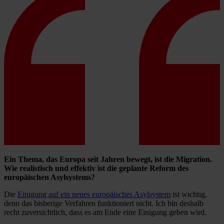
Ein Thema, das Europa seit Jahren bewegt, ist die Migration.
Wie realistisch und effektiv ist die geplante Reform des
europäischen Asylsystems?
Die
Einigung auf ein neues europäisches Asylsystem
ist wichtig,
denn das bisherige Verfahren funktioniert nicht. Ich bin deshalb
recht zuversichtlich, dass es am Ende eine Einigung geben wird.