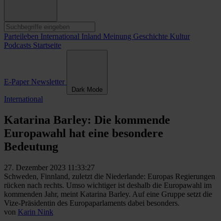
Parteileben
International
Inland
Meinung
Geschichte
Kultur
Podcasts
Startseite
E-Paper
Newsletter
Dark Mode
International
Katarina Barley: Die kommende
Europawahl hat eine besondere
Bedeutung
27. Dezember 2023 11:33:27
Schweden, Finnland, zuletzt die Niederlande: Europas Regierungen
rücken nach rechts. Umso wichtiger ist deshalb die Europawahl im
kommenden Jahr, meint Katarina Barley. Auf eine Gruppe setzt die
Vize-Präsidentin des Europaparlaments dabei besonders.
von
Karin Nink