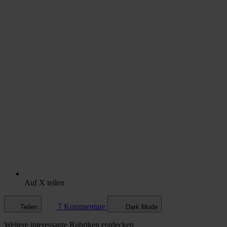
Auf X teilen
7 Kommentare
Teilen
Dark Mode
Weitere
interessante Rubriken
entdecken