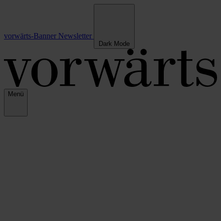
vorwärts-Banner
Newsletter
Dark Mode
Menü