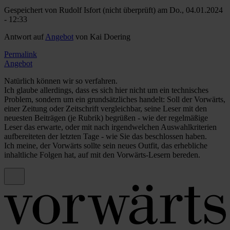
Gespeichert von
Rudolf Isfort (nicht überprüft)
am Do., 04.01.2024
- 12:33
Antwort auf
Angebot
von
Kai Doering
Permalink
Angebot
Natürlich können wir so verfahren.
Ich glaube allerdings, dass es sich hier nicht um ein technisches
Problem, sondern um ein grundsätzliches handelt: Soll der Vorwärts,
einer Zeitung oder Zeitschrift vergleichbar, seine Leser mit den
neuesten Beiträgen (je Rubrik) begrüßen - wie der regelmäßige
Leser das erwarte, oder mit nach irgendwelchen Auswahlkriterien
aufbereiteten der letzten Tage - wie Sie das beschlossen haben.
Ich meine, der Vorwärts sollte sein neues Outfit, das erhebliche
inhaltliche Folgen hat, auf mit den Vorwärts-Lesern bereden.