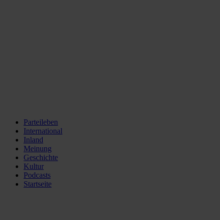
Parteileben
International
Inland
Meinung
Geschichte
Kultur
Podcasts
Startseite