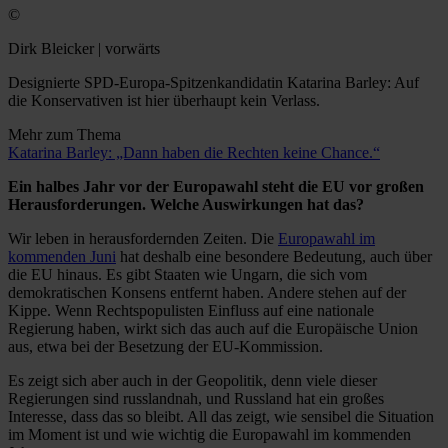
©
Dirk Bleicker | vorwärts
Designierte SPD-Europa-Spitzenkandidatin Katarina Barley: Auf
die Konservativen ist hier überhaupt kein Verlass.
Mehr zum Thema
Katarina Barley: „Dann haben die Rechten keine Chance.“
Ein halbes Jahr vor der Europawahl steht die EU vor großen
Herausforderungen. Welche Auswirkungen hat das?
Wir leben in herausfordernden Zeiten. Die
Europawahl im
kommenden Juni
hat deshalb eine besondere Bedeutung, auch über
die EU hinaus. Es gibt Staaten wie Ungarn, die sich vom
demokratischen Konsens entfernt haben. Andere stehen auf der
Kippe. Wenn Rechtspopulisten Einfluss auf eine nationale
Regierung haben, wirkt sich das auch auf die Europäische Union
aus, etwa bei der Besetzung der EU-Kommission.
Es zeigt sich aber auch in der Geopolitik, denn viele dieser
Regierungen sind russlandnah, und Russland hat ein großes
Interesse, dass das so bleibt. All das zeigt, wie sensibel die Situation
im Moment ist und wie wichtig die Europawahl im kommenden