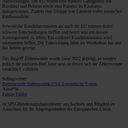
Auswirkungen. Die EU würde eine massive Landgrenze mit
Russland und Belarus sowie eine Präsenz im Kaukasus
dazugewinnen. Zudem eine Gruppe von Ländern voller russischer
Einﬂussnahme.
Sowohl die Kandidatenstaaten als auch die EU müssen daher
schwere Entscheidungen treﬀen und bereit sein mit dessen
Konsequenzen zu leben. Ein endloser Kandidatenstatus wird
niemandem helfen. Die Entwicklung Jahre im Westbalkan hat uns
das bereits gezeigt.
Der Begriﬀ Zeitenwende wurde zwar 2022 geprägt, es werden
jedoch die nächsten fünf Jahre sein, in denen sich die Zeitenwende
tatsächlich vollzieht.
Schlagwörter
Zeitenwende
Außenpolitik
USA
Europäische Union
Autor*in
Fabian Funke
ist SPD-Bundestagsabgeordneter aus Sachsen und Mitglied im
Ausschuss für die Angelegenheiten der Europäischen Union.