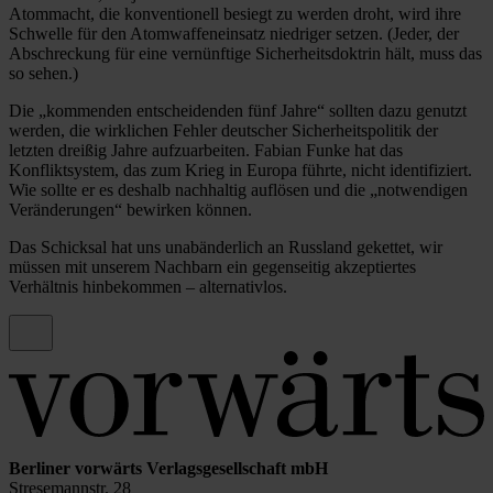
Atommacht, die konventionell besiegt zu werden droht, wird ihre
Schwelle für den Atomwaffeneinsatz niedriger setzen. (Jeder, der
Abschreckung für eine vernünftige Sicherheitsdoktrin hält, muss das
so sehen.)
Die „kommenden entscheidenden fünf Jahre“ sollten dazu genutzt
werden, die wirklichen Fehler deutscher Sicherheitspolitik der
letzten dreißig Jahre aufzuarbeiten. Fabian Funke hat das
Konfliktsystem, das zum Krieg in Europa führte, nicht identifiziert.
Wie sollte er es deshalb nachhaltig auflösen und die „notwendigen
Veränderungen“ bewirken können.
Das Schicksal hat uns unabänderlich an Russland gekettet, wir
müssen mit unserem Nachbarn ein gegenseitig akzeptiertes
Verhältnis hinbekommen – alternativlos.
Berliner vorwärts Verlagsgesellschaft mbH
Stresemannstr. 28