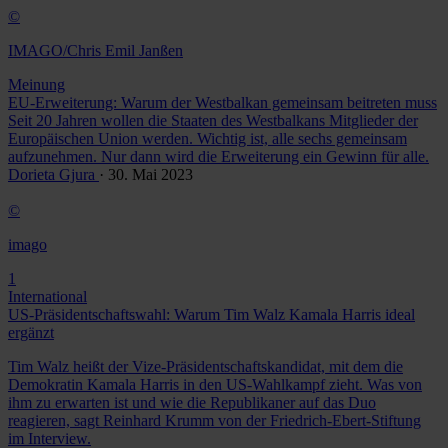
©
IMAGO/Chris Emil Janßen
Meinung
EU-Erweiterung: Warum der Westbalkan gemeinsam beitreten muss
Seit 20 Jahren wollen die Staaten des Westbalkans Mitglieder der
Europäischen Union werden. Wichtig ist, alle sechs gemeinsam
aufzunehmen. Nur dann wird die Erweiterung ein Gewinn für alle.
Dorieta Gjura
· 30. Mai 2023
©
imago
1
International
US-Präsidentschaftswahl: Warum Tim Walz Kamala Harris ideal
ergänzt
Tim Walz heißt der Vize-Präsidentschaftskandidat, mit dem die
Demokratin Kamala Harris in den US-Wahlkampf zieht. Was von
ihm zu erwarten ist und wie die Republikaner auf das Duo
reagieren, sagt Reinhard Krumm von der Friedrich-Ebert-Stiftung
im Interview.