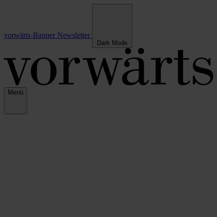
vorwärts-Banner
Newsletter
Dark Mode
Menü