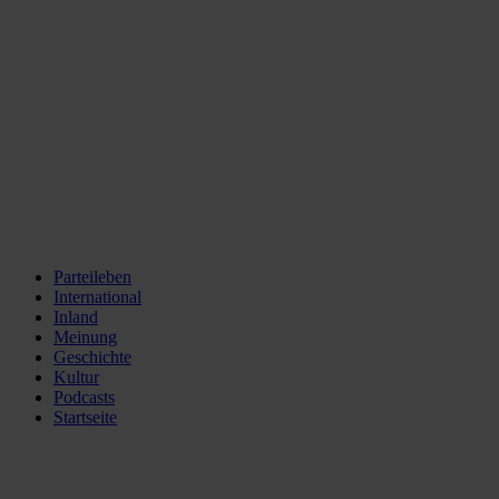
Parteileben
International
Inland
Meinung
Geschichte
Kultur
Podcasts
Startseite