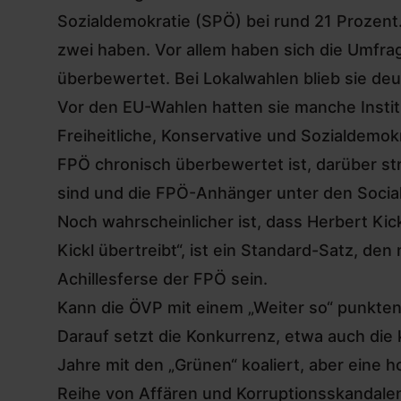
Sozialdemokratie (SPÖ) bei rund 21 Prozent
zwei haben. Vor allem haben sich die Umfr
überbewertet. Bei Lokalwahlen blieb sie de
Vor den EU-Wahlen hatten sie manche Insti
Freiheitliche, Konservative und Sozialdemok
FPÖ chronisch überbewertet ist, darüber st
sind und die FPÖ-Anhänger unter den Social
Noch wahrscheinlicher ist, dass Herbert Kic
Kickl übertreibt“, ist ein Standard-Satz, d
Achillesferse der FPÖ sein.
Kann die ÖVP mit einem „Weiter so“ punkte
Darauf setzt die Konkurrenz, etwa auch die 
Jahre mit den „Grünen“ koaliert, aber eine 
Reihe von Affären und Korruptionsskandalen