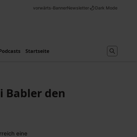
vorwärts-Banner
Newsletter
Dark Mode
Podcasts
Startseite
i Babler den
rreich eine