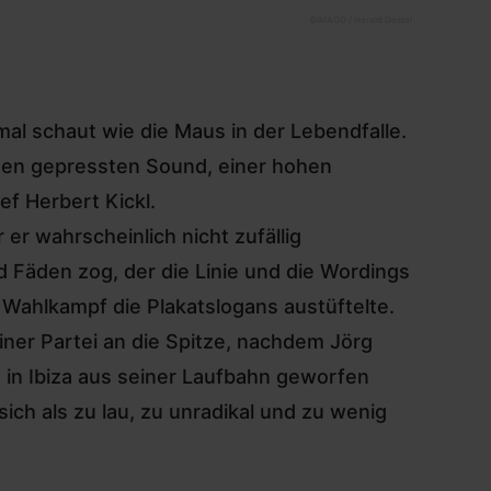
©
IMAGO / Harald Dostal
mal schaut wie die Maus in der Lebendfalle.
chen gepressten Sound, einer hohen
ef Herbert Kickl.
 er wahrscheinlich nicht zufällig
d Fäden zog, der die Linie und die Wordings
 Wahlkampf die Plakatslogans austüftelte.
ner Partei an die Spitze, nachdem Jörg
 in Ibiza aus seiner Laufbahn geworfen
ch als zu lau, zu unradikal und zu wenig