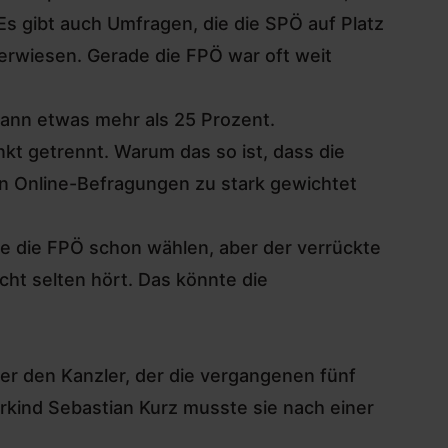
s gibt auch Umfragen, die die SPÖ auf Platz
erwiesen. Gerade die FPÖ war oft weit
dann etwas mehr als 25 Prozent.
kt getrennt. Warum das so ist, dass die
en Online-Befragungen zu stark gewichtet
rde die FPÖ schon wählen, aber der verrückte
cht selten hört. Das könnte die
mer den Kanzler, der die vergangenen fünf
erkind Sebastian Kurz musste sie nach einer