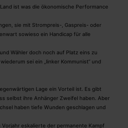
s Land ist was die ökonomische Performance
ngen, sie mit Strompreis-, Gaspreis- oder
enwart sowieso ein Handicap für alle
n und Wähler doch noch auf Platz eins zu
t wiederum sei ein „linker Kommunist“ und
egenwärtigen Lage ein Vorteil ist. Es gibt
s selbst ihre Anhänger Zweifel haben. Aber
Wechsel haben tiefe Wunden geschlagen und
m Vorjahr eskalierte der permanente Kampf