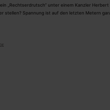
in „Rechtserdrutsch“ unter einem Kanzler Herbert 
er stellen? Spannung ist auf den letzten Metern gara
DE