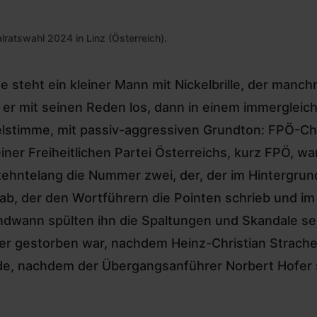
ratswahl 2024 in Linz (Österreich).
e steht ein kleiner Mann mit Nickelbrille, der manch
 er mit seinen Reden los, dann in einem immerglei
elstimme, mit passiv-aggressiven Grundton: FPÖ-Ch
einer Freiheitlichen Partei Österreichs, kurz FPÖ, war
zehntelang die Nummer zwei, der, der im Hintergrun
ab, der den Wortführern die Pointen schrieb und im
ndwann spülten ihn die Spaltungen und Skandale sei
er gestorben war, nachdem Heinz-Christian Strache
e, nachdem der Übergangsanführer Norbert Hofer si