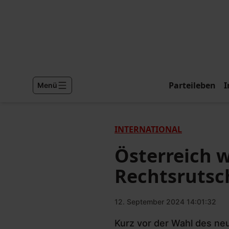
Parteileben
I
Menü
INTERNATIONAL
Österreich 
Rechtsrutsc
12. September 2024 14:01:32
Kurz vor der Wahl des ne