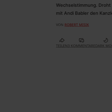
Wechselstimmung. Droht e
mit Andi Babler den Kanzl
VON
ROBERT MISIK
TEILEN
3 KOMMENTARE
DARK MO