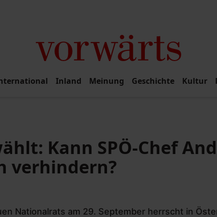
nternational
Inland
Meinung
Geschichte
Kultur
wählt: Kann SPÖ-Chef And
h verhindern?
uen Nationalrats am 29. September herrscht in Öste