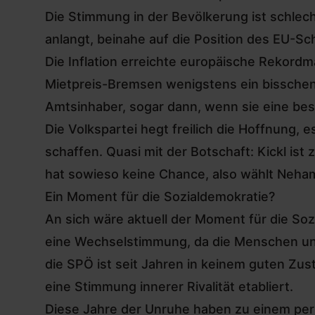
Die Stimmung in der Bevölkerung ist schlec
anlangt, beinahe auf die Position des EU-Sc
Die Inflation erreichte europäische Rekordm
Mietpreis-Bremsen wenigstens ein bisschen 
Amtsinhaber, sogar dann, wenn sie eine be
Die Volkspartei hegt freilich die Hoffnung, 
schaffen. Quasi mit der Botschaft: Kickl is
hat sowieso keine Chance, also wählt Nehamm
Ein Moment für die Sozialdemokratie?
An sich wäre aktuell der Moment für die Sozi
eine Wechselstimmung, da die Menschen unzu
die SPÖ ist seit Jahren in keinem guten Zu
eine Stimmung innerer Rivalität etabliert.
Diese Jahre der Unruhe haben zu einem per