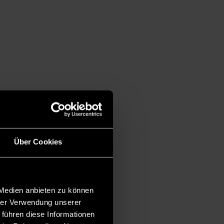
Über Cookies
 Medien anbieten zu können
hrer Verwendung unserer
 führen diese Informationen