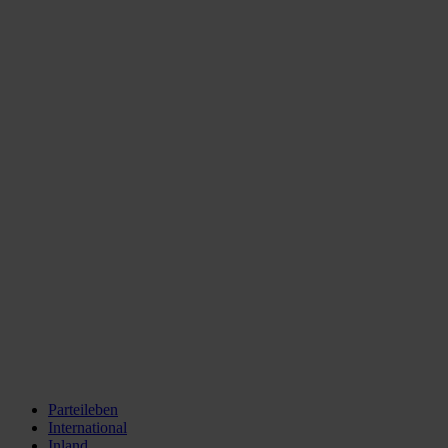
Parteileben
International
Inland