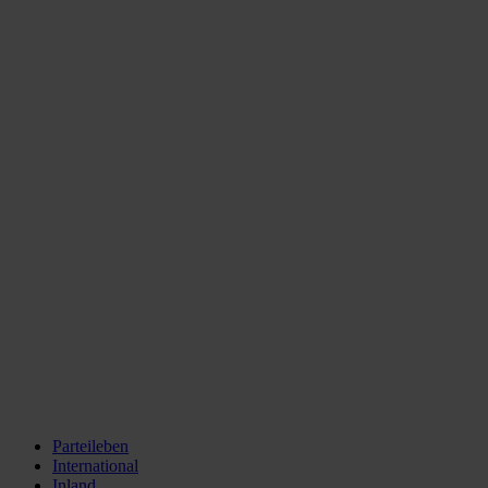
Parteileben
International
Inland