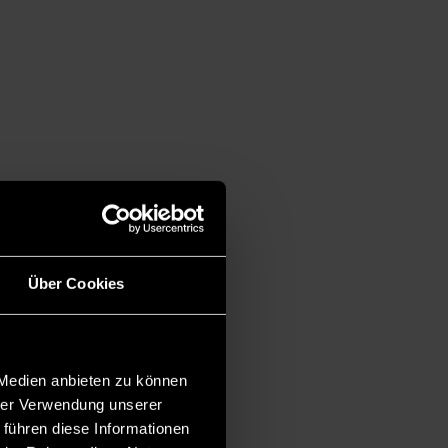
Über Cookies
 Medien anbieten zu können
hrer Verwendung unserer
 führen diese Informationen