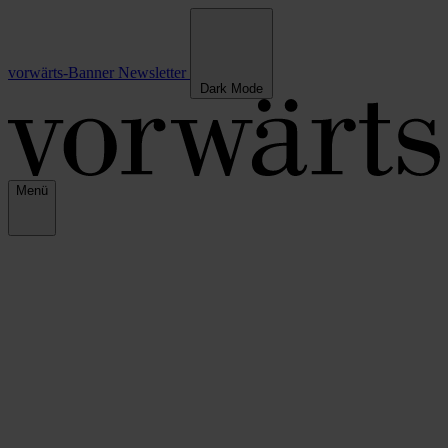
vorwärts-Banner
Newsletter
Dark Mode
Menü