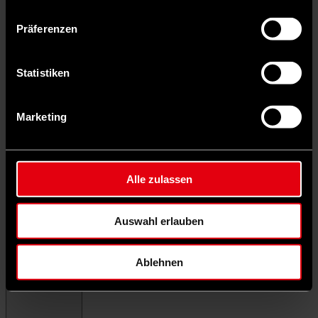
Präferenzen
Statistiken
Marketing
Alle zulassen
Auswahl erlauben
Ablehnen
Menü schließen