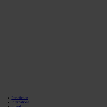
Parteileben
International
Inland