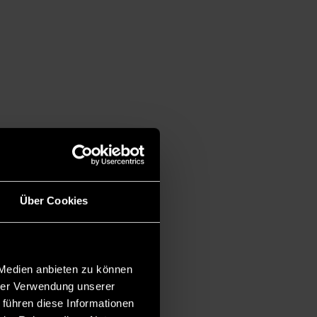
Über Cookies
 Medien anbieten zu können
hrer Verwendung unserer
 führen diese Informationen