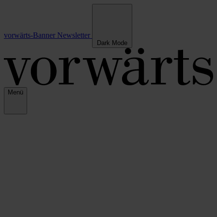
vorwärts-Banner
Newsletter
Dark Mode
Menü