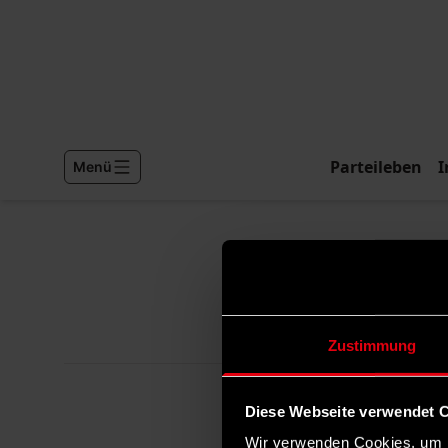
Parteileben
I
Menü
Zustimmung
Diese Webseite verwendet 
Wir verwenden Cookies, um I