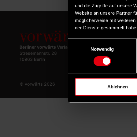
und die Zugriffe auf unsere 
Website an unsere Partner fü
möglicherweise mit weiteren
der Dienste gesammelt habe
Einwilligungsauswahl
Berliner vorwärts Verlagsgesellschaft mbH
Notwendig
Stresemannstr. 28
10963 Berlin
© vorwärts
2026
Ablehnen