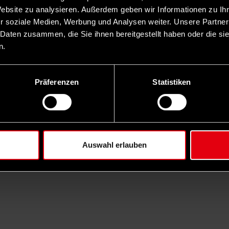
Website zu analysieren. Außerdem geben wir Informationen zu I
r soziale Medien, Werbung und Analysen weiter. Unsere Partner
 Daten zusammen, die Sie ihnen bereitgestellt haben oder die s
n.
Impressum
Datenschutz
AGB
Präferenzen
Statistiken
Netiquette
Auswahl erlauben