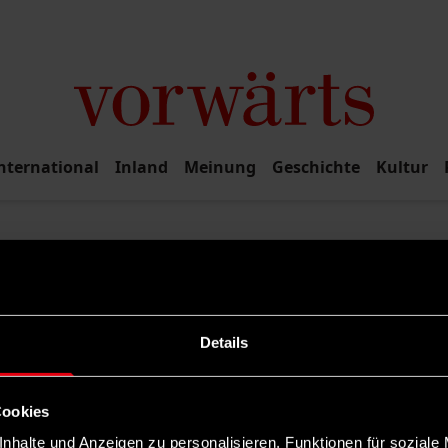
nternational
Inland
Meinung
Geschichte
Kultur
Rubrik filtern
Details
Cookies
nhalte und Anzeigen zu personalisieren, Funktionen für soziale