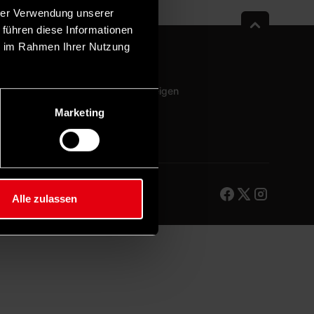
hrer Verwendung unserer
 führen diese Informationen
ie im Rahmen Ihrer Nutzung
Newsletter
Sponsoring & Anzeigen
Mediadaten
Marketing
Alle zulassen