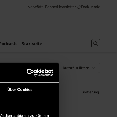
vorwärts-Banner
Newsletter
Dark Mode
Podcasts
Startseite
Schlagwörter filtern
Autor*in filtern
Über Cookies
Sortierung:
 Medien anbieten zu können