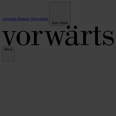
vorwärts-Banner
Newsletter
Dark Mode
Menü