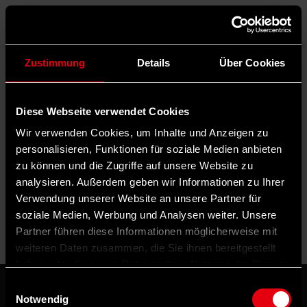
Menü
Zustimmung
Details
Über Cookies
Rubrik filtern
Diese Webseite verwendet Cookies
Schlagwörter filtern
Wir verwenden Cookies, um Inhalte und Anzeigen zu
Autor*in filtern
personalisieren, Funktionen für soziale Medien anbieten
zu können und die Zugriffe auf unsere Website zu
analysieren. Außerdem geben wir Informationen zu Ihrer
Verwendung unserer Website an unsere Partner für
Sortierung:
soziale Medien, Werbung und Analysen weiter. Unsere
Partner führen diese Informationen möglicherweise mit
weiteren Daten zusammen, die Sie ihnen bereitgestellt
haben oder die sie im Rahmen Ihrer Nutzung der Dienste
gesammelt haben.
Einwilligungsauswahl
Notwendig