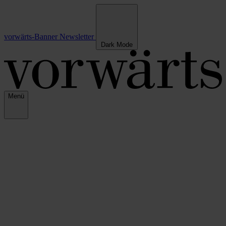
vorwärts-Banner
Newsletter
Dark Mode
Menü