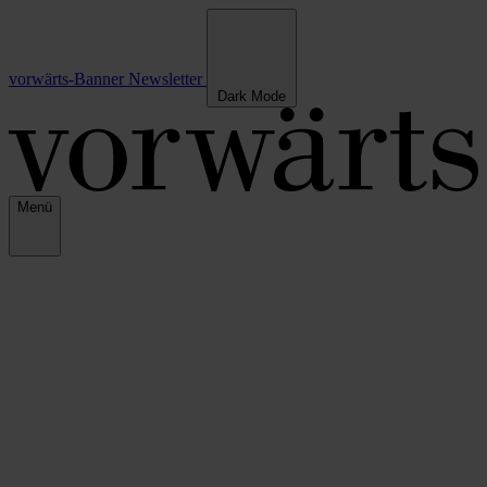
vorwärts-Banner
Newsletter
Dark Mode
Menü