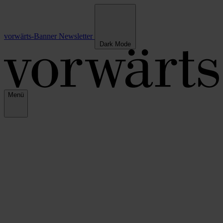
vorwärts-Banner
Newsletter
Dark Mode
Menü