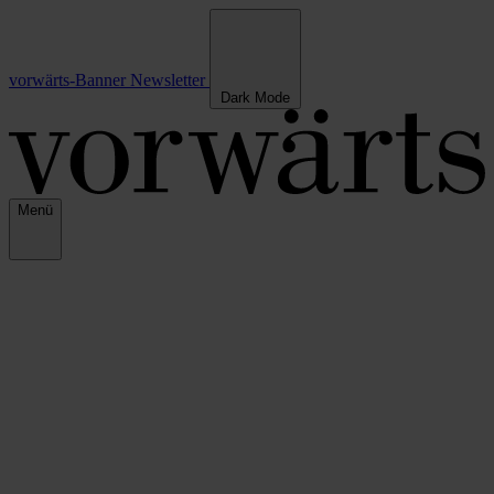
vorwärts-Banner
Newsletter
Dark Mode
Menü