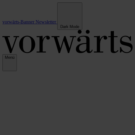
vorwärts-Banner
Newsletter
Dark Mode
Menü