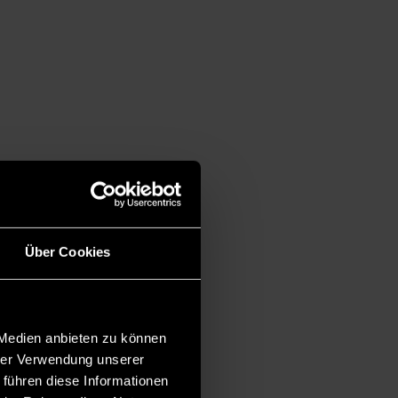
Über Cookies
 Medien anbieten zu können
hrer Verwendung unserer
 führen diese Informationen