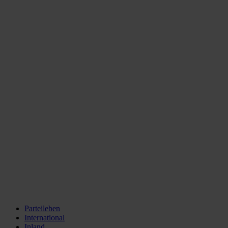
Parteileben
International
Inland