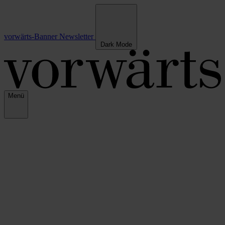
vorwärts-Banner
Newsletter
Dark Mode
Menü