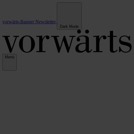
vorwärts-Banner
Newsletter
Dark Mode
Menü