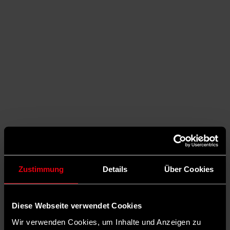
Zustimmung
Details
Über Cookies
Auf X teilen
Diese Webseite verwendet Cookies
0 Kommentare
Teilen
Dark Mode
Wir verwenden Cookies, um Inhalte und Anzeigen zu