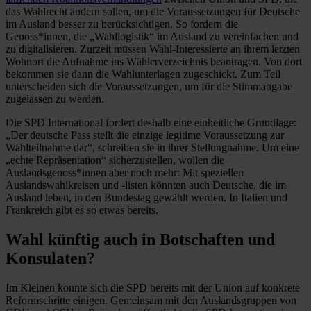
das Wahlrecht ändern sollen, um die Voraussetzungen für Deutsche
im Ausland besser zu berücksichtigen. So fordern die
Genoss*innen, die „Wahllogistik“ im Ausland zu vereinfachen und
zu digitalisieren. Zurzeit müssen Wahl-Interessierte an ihrem letzten
Wohnort die Aufnahme ins Wählerverzeichnis beantragen. Von dort
bekommen sie dann die Wahlunterlagen zugeschickt. Zum Teil
unterscheiden sich die Voraussetzungen, um für die Stimmabgabe
zugelassen zu werden.
Die SPD International fordert deshalb eine einheitliche Grundlage:
„Der deutsche Pass stellt die einzige legitime Voraussetzung zur
Wahlteilnahme dar“, schreiben sie in ihrer Stellungnahme. Um eine
„echte Repräsentation“ sicherzustellen, wollen die
Auslandsgenoss*innen aber noch mehr: Mit speziellen
Auslandswahlkreisen und -listen könnten auch Deutsche, die im
Ausland leben, in den Bundestag gewählt werden. In Italien und
Frankreich gibt es so etwas bereits.
Wahl künftig auch in Botschaften und
Konsulaten?
Im Kleinen konnte sich die SPD bereits mit der Union auf konkrete
Reformschritte einigen. Gemeinsam mit den Auslandsgruppen von