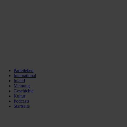
Parteileben
International
Inland
Meinung
Geschichte
Kultur
Podcasts
Startseite