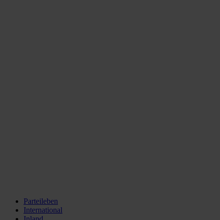
Parteileben
International
Inland