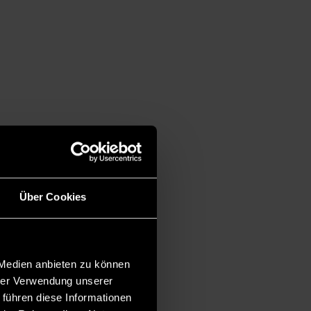
Über Cookies
 Medien anbieten zu können
hrer Verwendung unserer
 führen diese Informationen