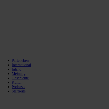
Parteileben
International
Inland
Meinung
Geschichte
Kultur
Podcasts
Startseite