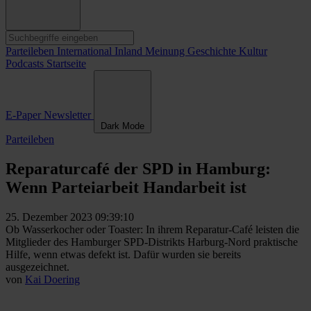
Parteileben
International
Inland
Meinung
Geschichte
Kultur
Podcasts
Startseite
E-Paper
Newsletter
Dark Mode
Parteileben
Reparaturcafé der SPD in Hamburg:
Wenn Parteiarbeit Handarbeit ist
25. Dezember 2023 09:39:10
Ob Wasserkocher oder Toaster: In ihrem Reparatur-Café leisten die
Mitglieder des Hamburger SPD-Distrikts Harburg-Nord praktische
Hilfe, wenn etwas defekt ist. Dafür wurden sie bereits
ausgezeichnet.
von
Kai Doering