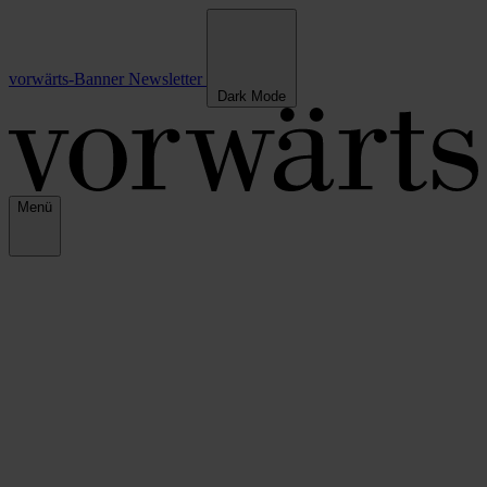
vorwärts-Banner
Newsletter
Dark Mode
Menü