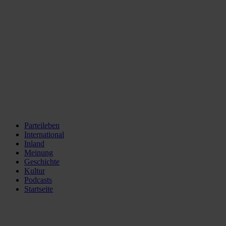
Parteileben
International
Inland
Meinung
Geschichte
Kultur
Podcasts
Startseite