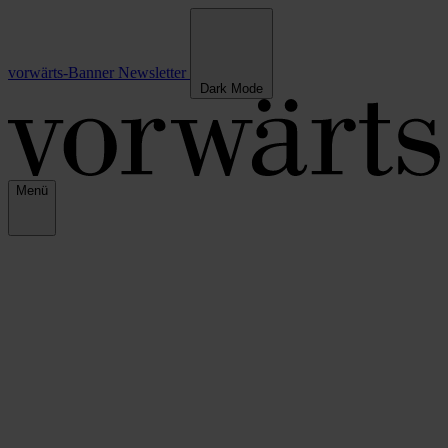
vorwärts-Banner
Newsletter
Dark Mode
Menü