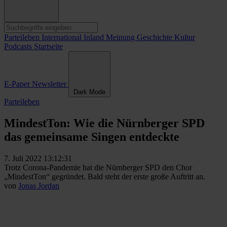
Parteileben
International
Inland
Meinung
Geschichte
Kultur
Podcasts
Startseite
E-Paper
Newsletter
Dark Mode
Parteileben
MindestTon: Wie die Nürnberger SPD
das gemeinsame Singen entdeckte
7. Juli 2022 13:12:31
Trotz Corona-Pandemie hat die Nürnberger SPD den Chor
„MindestTon“ gegründet. Bald steht der erste große Auftritt an.
von
Jonas Jordan