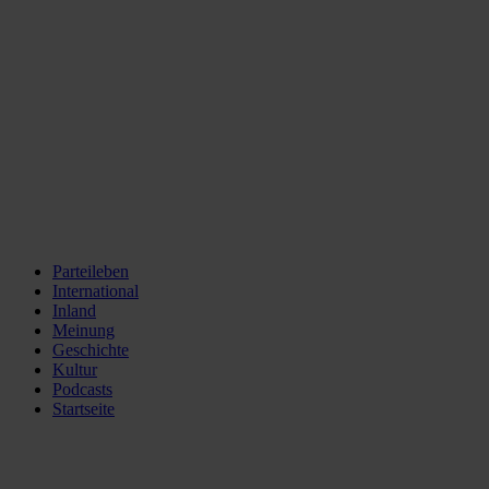
Parteileben
International
Inland
Meinung
Geschichte
Kultur
Podcasts
Startseite