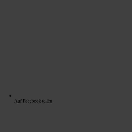
Auf Facebook teilen