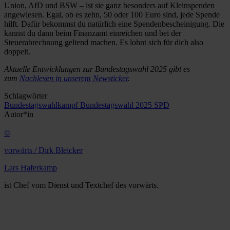
Union, AfD und BSW – ist sie ganz besonders auf Kleinspenden
angewiesen. Egal, ob es zehn, 50 oder 100 Euro sind, jede Spende
hilft. Dafür bekommst du natürlich eine Spendenbescheinigung. Die
kannst du dann beim Finanzamt einreichen und bei der
Steuerabrechnung geltend machen. Es lohnt sich für dich also
doppelt.
Aktuelle Entwicklungen zur Bundestagswahl 2025 gibt es
zum
Nachlesen in unserem Newsticker
.
Schlagwörter
Bundestagswahlkampf
Bundestagswahl 2025
SPD
Autor*in
©
vorwärts / Dirk Bleicker
Lars Haferkamp
ist Chef vom Dienst und Textchef des vorwärts.