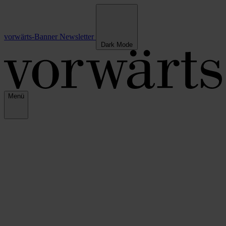
vorwärts-Banner
Newsletter
Dark Mode
Menü