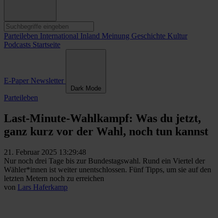
Parteileben
International
Inland
Meinung
Geschichte
Kultur
Podcasts
Startseite
E-Paper
Newsletter
Dark Mode
Parteileben
Last-Minute-Wahlkampf: Was du jetzt,
ganz kurz vor der Wahl, noch tun kannst
21. Februar 2025 13:29:48
Nur noch drei Tage bis zur Bundestagswahl. Rund ein Viertel der
Wähler*innen ist weiter unentschlossen. Fünf Tipps, um sie auf den
letzten Metern noch zu erreichen
von
Lars Haferkamp