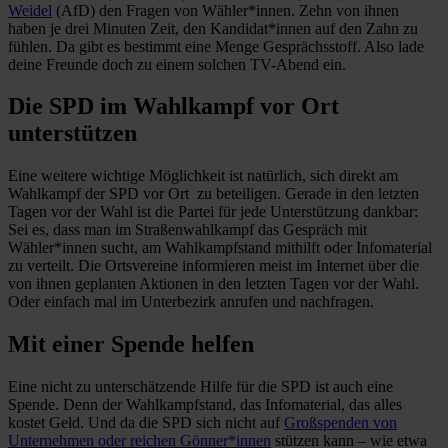
Weidel
(AfD) den Fragen von Wähler*innen. Zehn von ihnen
haben je drei Minuten Zeit, den Kandidat*innen auf den Zahn zu
fühlen. Da gibt es bestimmt eine Menge Gesprächsstoff. Also lade
deine Freunde doch zu einem solchen TV-Abend ein.
Die SPD im Wahlkampf vor Ort
unterstützen
Eine weitere wichtige Möglichkeit ist natürlich, sich direkt am
Wahlkampf der SPD vor Ort zu beteiligen. Gerade in den letzten
Tagen vor der Wahl ist die Partei für jede Unterstützung dankbar:
Sei es, dass man im Straßenwahlkampf das Gespräch mit
Wähler*innen sucht, am Wahlkampfstand mithilft oder Infomaterial
zu verteilt. Die Ortsvereine informieren meist im Internet über die
von ihnen geplanten Aktionen in den letzten Tagen vor der Wahl.
Oder einfach mal im Unterbezirk anrufen und nachfragen.
Mit einer Spende helfen
Eine nicht zu unterschätzende Hilfe für die SPD ist auch eine
Spende. Denn der Wahlkampfstand, das Infomaterial, das alles
kostet Geld. Und da die SPD sich nicht auf
Großspenden von
Unternehmen oder reichen Gönner*innen
stützen kann – wie etwa