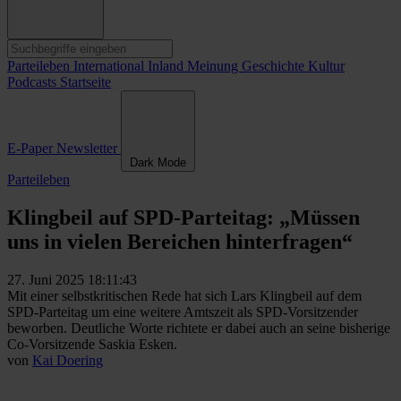
Parteileben
International
Inland
Meinung
Geschichte
Kultur
Podcasts
Startseite
E-Paper
Newsletter
Dark Mode
Parteileben
Klingbeil auf SPD-Parteitag: „Müssen
uns in vielen Bereichen hinterfragen“
27. Juni 2025 18:11:43
Mit einer selbstkritischen Rede hat sich Lars Klingbeil auf dem
SPD-Parteitag um eine weitere Amtszeit als SPD-Vorsitzender
beworben. Deutliche Worte richtete er dabei auch an seine bisherige
Co-Vorsitzende Saskia Esken.
von
Kai Doering