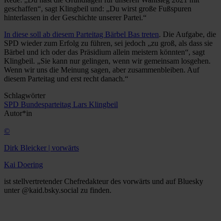
geschaffen“, sagt Klingbeil und: „Du wirst große Fußspuren
hinterlassen in der Geschichte unserer Partei.“
In diese soll ab diesem Parteitag Bärbel Bas treten
. Die Aufgabe, die
SPD wieder zum Erfolg zu führen, sei jedoch „zu groß, als dass sie
Bärbel und ich oder das Präsidium allein meistern könnten“, sagt
Klingbeil. „Sie kann nur gelingen, wenn wir gemeinsam losgehen.
Wenn wir uns die Meinung sagen, aber zusammenbleiben. Auf
diesem Parteitag und erst recht danach.“
Schlagwörter
SPD
Bundesparteitag
Lars Klingbeil
Autor*in
©
Dirk Bleicker | vorwärts
Kai Doering
ist stellvertretender Chefredakteur des vorwärts und auf Bluesky
unter @kaid.bsky.social zu finden.