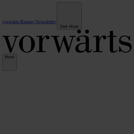
vorwärts-Banner
Newsletter
Dark Mode
Menü