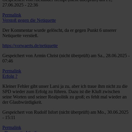
27.06.2025 - 22:36
Permalink
Verstoß gegen die Netiquette
Der Kommentar wurde gelöscht, da er gegen Punkt 6 unserer
Netiquette verstieß.
https://vorwaerts.de/netiquette
Gespeichert von
Armin Christ (nicht überprüft)
am Sa., 28.06.2025 -
07:46
Permalink
Erfolg ?
Kleiner Fehler gibt unser Larsi ja zu, aber ich traue ihm nicht zu die
SPD wieder zum Erfolg zu führen. Dazu ist die Kluft zwischen
seine Worten und seiner Realpolitik zu groß; es fehlt mal wieder an
der Glaubwürdigkeit.
Gespeichert von
Rudolf Isfort (nicht überprüft)
am Mo., 30.06.2025
- 15:11
Permalink