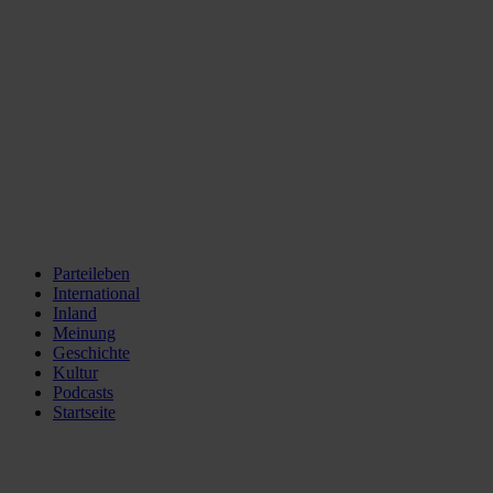
Parteileben
International
Inland
Meinung
Geschichte
Kultur
Podcasts
Startseite