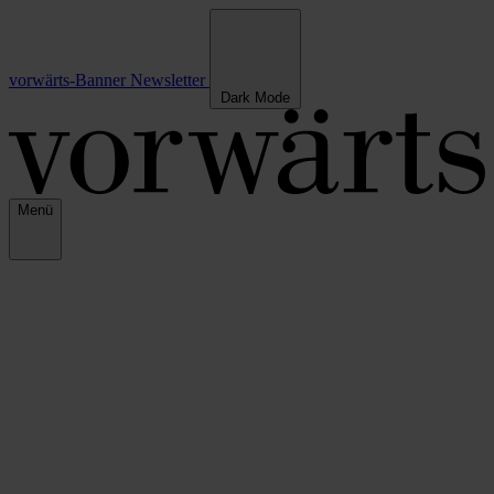
vorwärts-Banner
Newsletter
Dark Mode
Menü