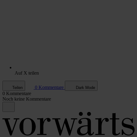
Auf X teilen
0 Kommentare
Teilen
Dark Mode
0 Kommentare
Noch keine Kommentare