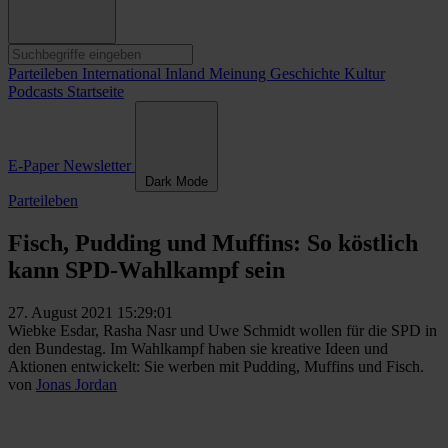
Parteileben
International
Inland
Meinung
Geschichte
Kultur
Podcasts
Startseite
E-Paper
Newsletter
Dark Mode
Parteileben
Fisch, Pudding und Muffins: So köstlich
kann SPD-Wahlkampf sein
27. August 2021 15:29:01
Wiebke Esdar, Rasha Nasr und Uwe Schmidt wollen für die SPD in
den Bundestag. Im Wahlkampf haben sie kreative Ideen und
Aktionen entwickelt: Sie werben mit Pudding, Muffins und Fisch.
von
Jonas Jordan