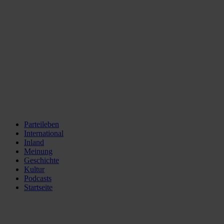
Parteileben
International
Inland
Meinung
Geschichte
Kultur
Podcasts
Startseite