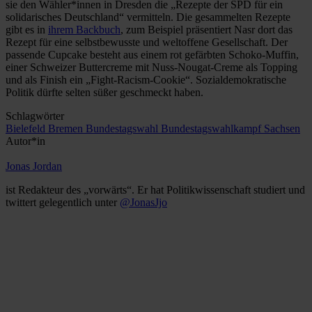
sie den Wähler*innen in Dresden die „Rezepte der SPD für ein
solidarisches Deutschland“ vermitteln. Die gesammelten Rezepte
gibt es in
ihrem Backbuch
, zum Beispiel präsentiert Nasr dort das
Rezept für eine selbstbewusste und weltoffene Gesellschaft. Der
passende Cupcake besteht aus einem rot gefärbten Schoko-Muffin,
einer Schweizer Buttercreme mit Nuss-Nougat-Creme als Topping
und als Finish ein „Fight-Racism-Cookie“. Sozialdemokratische
Politik dürfte selten süßer geschmeckt haben.
Schlagwörter
Bielefeld
Bremen
Bundestagswahl
Bundestagswahlkampf
Sachsen
Autor*in
Jonas Jordan
ist Redakteur des „vorwärts“. Er hat Politikwissenschaft studiert und
twittert gelegentlich unter
@JonasJjo