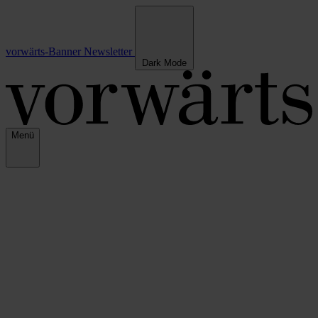
vorwärts-Banner
Newsletter
Dark Mode
Menü