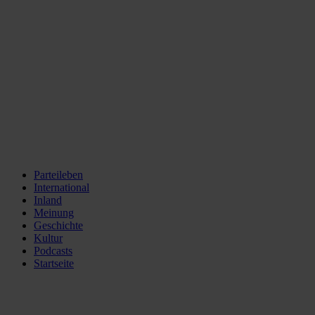
Parteileben
International
Inland
Meinung
Geschichte
Kultur
Podcasts
Startseite