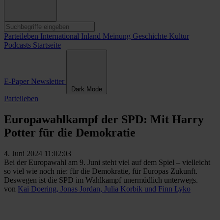
Parteileben
International
Inland
Meinung
Geschichte
Kultur
Podcasts
Startseite
E-Paper
Newsletter
Dark Mode
Parteileben
Europawahlkampf der SPD: Mit Harry
Potter für die Demokratie
4. Juni 2024 11:02:03
Bei der Europawahl am 9. Juni steht viel auf dem Spiel – vielleicht
so viel wie noch nie: für die Demokratie, für Europas Zukunft.
Deswegen ist die SPD im Wahlkampf unermüdlich unterwegs.
von
Kai Doering, Jonas Jordan, Julia Korbik und Finn Lyko