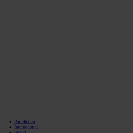
Parteileben
International
Inland