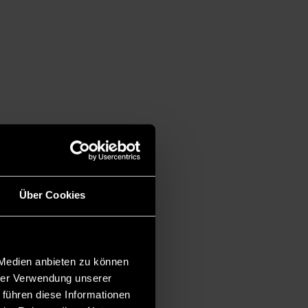
Über Cookies
 Medien anbieten zu können
hrer Verwendung unserer
 führen diese Informationen