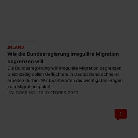
©
imago/Future Image
INLAND
Wie die Bundesregierung irreguläre Migration
begrenzen will
Die Bundesregierung will irreguläre Migration begrenzen.
Gleichzeitig sollen Geflüchtete in Deutschland schneller
arbeiten dürfen. Wir beantworten die wichtigsten Fragen
zum Migrationspaket.
KAI DOERING
· 13. OKTOBER 2023
1