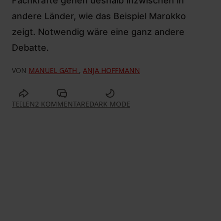
Fachkräfte gehen deshalb inzwischen in
andere Länder, wie das Beispiel Marokko
zeigt. Notwendig wäre eine ganz andere
Debatte.
VON
MANUEL GATH
,
ANJA HOFFMANN
TEILEN
2 KOMMENTARE
DARK MODE