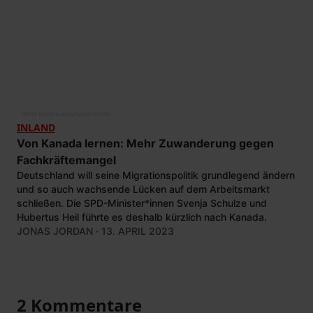
©
Ute Grabowsky/photothek.net
INLAND
Von Kanada lernen: Mehr Zuwanderung gegen
Fachkräftemangel
Deutschland will seine Migrationspolitik grundlegend ändern
und so auch wachsende Lücken auf dem Arbeitsmarkt
schließen. Die SPD-Minister*innen Svenja Schulze und
Hubertus Heil führte es deshalb kürzlich nach Kanada.
JONAS JORDAN
· 13. APRIL 2023
2 Kommentare