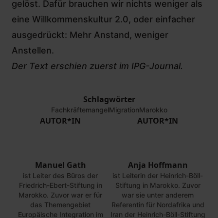
gelöst. Dafür brauchen wir nichts weniger als
eine Willkommenskultur 2.0, oder einfacher
ausgedrückt: Mehr Anstand, weniger
Anstellen.
Der Text erschien zuerst im IPG-Journal.
Schlagwörter
Fachkräftemangel
Migration
Marokko
AUTOR*IN
AUTOR*IN
Manuel Gath
Anja Hoffmann
ist Leiter des Büros der
ist Leiterin der Heinrich-Böll-
Friedrich-Ebert-Stiftung in
Stiftung in Marokko. Zuvor
Marokko. Zuvor war er für
war sie unter anderem
das Themengebiet
Referentin für Nordafrika und
Europäische Integration im
Iran der Heinrich-Böll-Stiftung