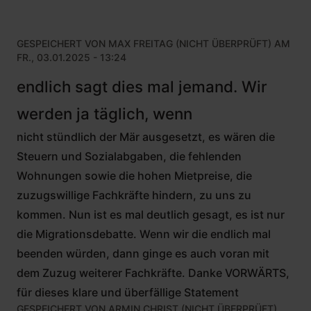
GESPEICHERT VON
MAX FREITAG (NICHT ÜBERPRÜFT)
AM
FR., 03.01.2025 - 13:24
endlich sagt dies mal jemand. Wir
werden ja täglich, wenn
nicht stündlich der Mär ausgesetzt, es wären die
Steuern und Sozialabgaben, die fehlenden
Wohnungen sowie die hohen Mietpreise, die
zuzugswillige Fachkräfte hindern, zu uns zu
kommen. Nun ist es mal deutlich gesagt, es ist nur
die Migrationsdebatte. Wenn wir die endlich mal
beenden würden, dann ginge es auch voran mit
dem Zuzug weiterer Fachkräfte. Danke VORWÄRTS,
für dieses klare und überfällige Statement
GESPEICHERT VON
ARMIN CHRIST (NICHT ÜBERPRÜFT)