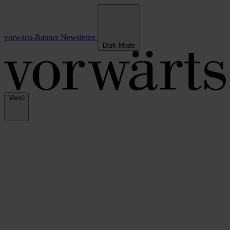
vorwärts-Banner
Newsletter
Dark Mode
Menü