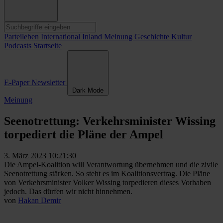
Parteileben
International
Inland
Meinung
Geschichte
Kultur
Podcasts
Startseite
E-Paper
Newsletter
Dark Mode
Meinung
Seenotrettung: Verkehrsminister Wissing
torpediert die Pläne der Ampel
3. März 2023 10:21:30
Die Ampel-Koalition will Verantwortung übernehmen und die zivile
Seenotrettung stärken. So steht es im Koalitionsvertrag. Die Pläne
von Verkehrsminister Volker Wissing torpedieren dieses Vorhaben
jedoch. Das dürfen wir nicht hinnehmen.
von
Hakan Demir