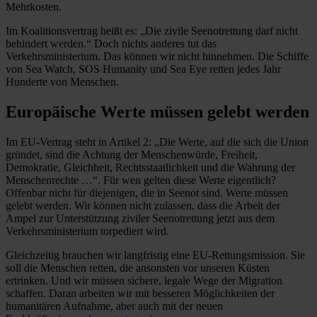
Mehrkosten.
Im Koalitionsvertrag heißt es: „Die zivile Seenotrettung darf nicht
behindert werden.“ Doch nichts anderes tut das
Verkehrsministerium. Das können wir nicht hinnehmen. Die Schiffe
von Sea Watch, SOS Humanity und Sea Eye retten jedes Jahr
Hunderte von Menschen.
Europäische Werte müssen gelebt werden
Im EU-Vertrag steht in Artikel 2: „Die Werte, auf die sich die Union
gründet, sind die Achtung der Menschenwürde, Freiheit,
Demokratie, Gleichheit, Rechtsstaatlichkeit und die Wahrung der
Menschenrechte …“. Für wen gelten diese Werte eigentlich?
Offenbar nicht für diejenigen, die in Seenot sind. Werte müssen
gelebt werden. Wir können nicht zulassen, dass die Arbeit der
Ampel zur Unterstützung ziviler Seenotrettung jetzt aus dem
Verkehrsministerium torpediert wird.
Gleichzeitig brauchen wir langfristig eine EU-Rettungsmission. Sie
soll die Menschen retten, die ansonsten vor unseren Küsten
ertrinken. Und wir müssen sichere, legale Wege der Migration
schaffen. Daran arbeiten wir mit besseren Möglichkeiten der
humanitären Aufnahme, aber auch mit der neuen