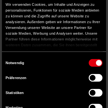
Wir verwenden Cookies, um Inhalte und Anzeigen zu
personalisieren, Funktionen für soziale Medien anbieten
zu können und die Zugriffe auf unsere Website zu
analysieren. Außerdem geben wir Informationen zu Ihrer
Verwendung unserer Website an unsere Partner für
soziale Medien, Werbung und Analysen weiter. Unsere
Partner führen diese Informationen möglicherweise mit
weiteren Daten zusammen, die Sie ihnen bereitgestellt
haben oder die sie im Rahmen Ihrer Nutzung der Dienste
gesammelt haben.
Einwilligungsauswahl
Notwendig
Präferenzen
Auf X teilen
Statistiken
0 Kommentare
Teilen
Dark Mode
©
Marketing