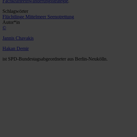
Fachkräfteeinwanderungsstrategie
.
Schlagwörter
Flüchtlinge
Mittelmeer
Seenotrettung
Autor*in
©
Jannis Chavakis
Hakan Demir
ist SPD-Bundestagsabgeordneter aus Berlin-Neukölln.