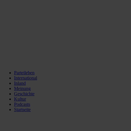
Parteileben
International
Inland
Meinung
Geschichte
Kultur
Podcasts
Startseite